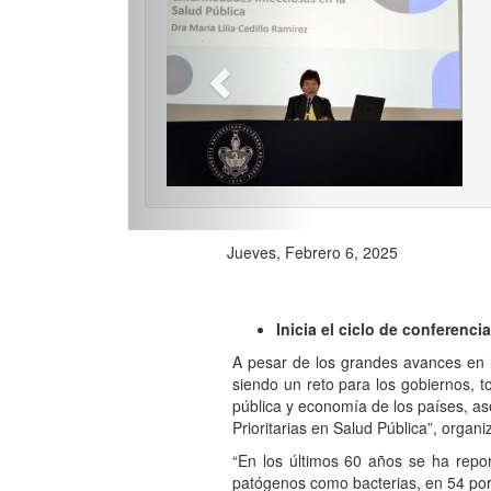
Previo
Jueves, Febrero 6, 2025
Inicia el ciclo de conferenc
A pesar de los grandes avances en la
siendo un reto para los gobiernos, 
pública y economía de los países, as
Prioritarias en Salud Pública”, organ
“En los últimos 60 años se ha rep
patógenos como bacterias, en 54 por c