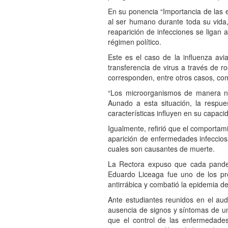
En su ponencia “Importancia de las 
al ser humano durante toda su vida,
reaparición de infecciones se ligan 
régimen político.
Este es el caso de la influenza avi
transferencia de virus a través de r
corresponden, entre otros casos, co
“Los microorganismos de manera nat
Aunado a esta situación, la respu
características influyen en su capac
Igualmente, refirió que el comportami
aparición de enfermedades infecciosas
cuales son causantes de muerte.
La Rectora expuso que cada pandem
Eduardo Liceaga fue uno de los pre
antirrábica y combatió la epidemia de
Ante estudiantes reunidos en el audi
ausencia de signos y síntomas de u
que el control de las enfermedades 