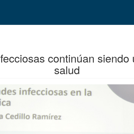
ecciosas continúan siendo 
salud