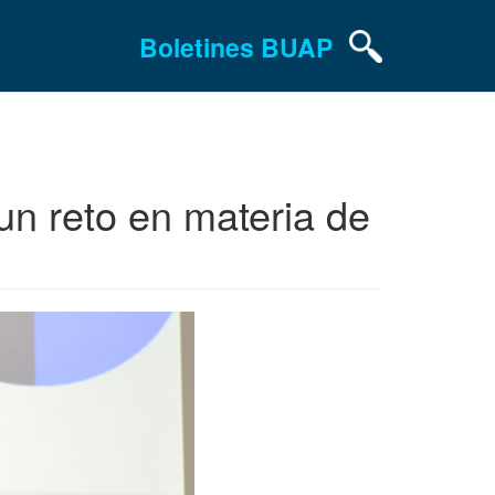
Boletines BUAP
un reto en materia de