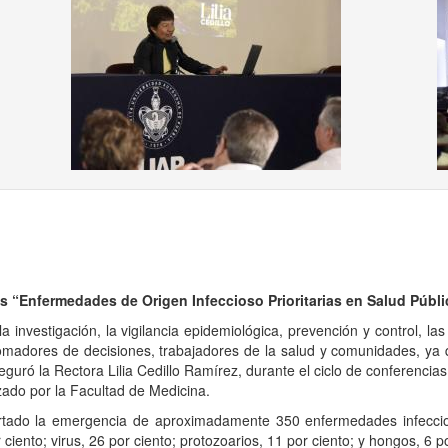
us
ias “Enfermedades de Origen Infeccioso Prioritarias en Salud Públi
 investigación, la vigilancia epidemiológica, prevención y control, l
tomadores de decisiones, trabajadores de la salud y comunidades, ya
eguró la Rectora Lilia Cedillo Ramírez, durante el ciclo de conferenci
izado por la Facultad de Medicina.
ortado la emergencia de aproximadamente 350 enfermedades infecci
iento; virus, 26 por ciento; protozoarios, 11 por ciento; y hongos, 6 po