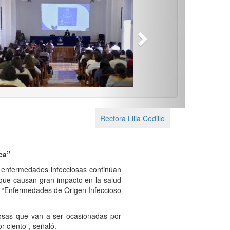
Next
Rectora Lilia Cedillo
ca”
as enfermedades infecciosas continúan
 que causan gran impacto en la salud
as “Enfermedades de Origen Infeccioso
osas que van a ser ocasionadas por
r ciento”, señaló.