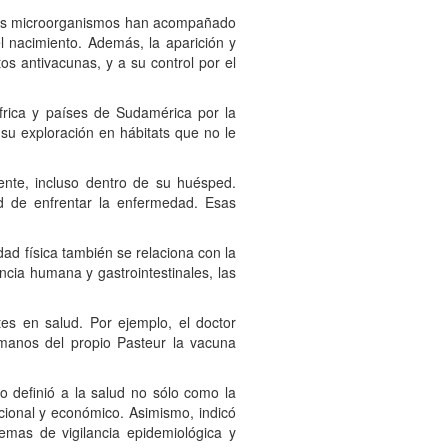
e los microorganismos han acompañado
l nacimiento. Además, la aparición y
os antivacunas, y a su control por el
África y países de Sudamérica por la
 su exploración en hábitats que no le
ente, incluso dentro de su huésped.
d de enfrentar la enfermedad. Esas
dad física también se relaciona con la
encia humana y gastrointestinales, las
s en salud. Por ejemplo, el doctor
 manos del propio Pasteur la vacuna
lo definió a la salud no sólo como la
ional y económico. Asimismo, indicó
temas de vigilancia epidemiológica y