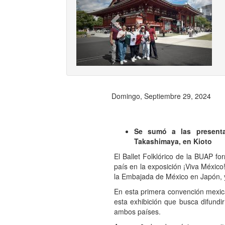
Previ
Domingo, Septiembre 29, 2024
Se sumó a las presentac
Takashimaya, en Kioto
El Ballet Folklórico de la BUAP fo
país en la exposición ¡Viva México
la Embajada de México en Japón, y 
En esta primera convención mexican
esta exhibición que busca difundir
ambos países.