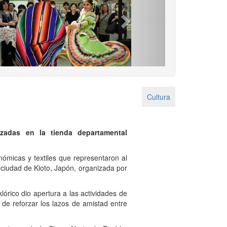
Next
Cultura
lizadas en la tienda departamental
onómicas y textiles que representaron al
 ciudad de Kioto, Japón, organizada por
lórico dio apertura a las actividades de
r de reforzar los lazos de amistad entre