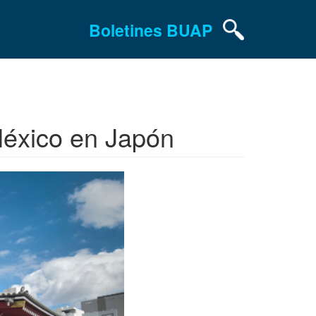
Boletines BUAP
México en Japón