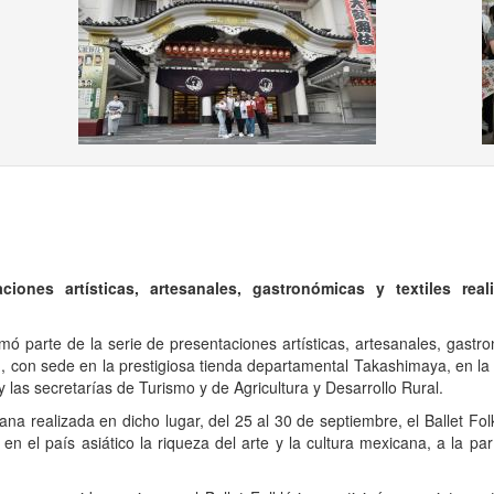
ous
iones artísticas, artesanales, gastronómicas y textiles rea
rmó parte de la serie de presentaciones artísticas, artesanales, gastr
!, con sede en la prestigiosa tienda departamental Takashimaya, en la
las secretarías de Turismo y de Agricultura y Desarrollo Rural.
a realizada en dicho lugar, del 25 al 30 de septiembre, el Ballet Folk
 en el país asiático la riqueza del arte y la cultura mexicana, a la pa