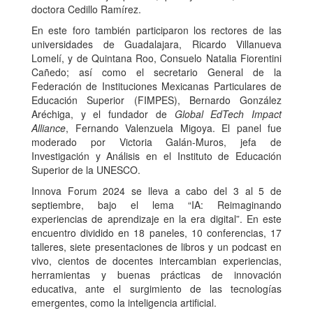
doctora Cedillo Ramírez.
En este foro también participaron los rectores de las
universidades de Guadalajara, Ricardo Villanueva
Lomelí, y de Quintana Roo, Consuelo Natalia Fiorentini
Cañedo; así como el secretario General de la
Federación de Instituciones Mexicanas Particulares de
Educación Superior (FIMPES), Bernardo González
Aréchiga, y el fundador de
Global EdTech Impact
Alliance
, Fernando Valenzuela Migoya. El panel fue
moderado por Victoria Galán-Muros, jefa de
Investigación y Análisis en el Instituto de Educación
Superior de la UNESCO.
Innova Forum 2024 se lleva a cabo del 3 al 5 de
septiembre, bajo el lema “IA: Reimaginando
experiencias de aprendizaje en la era digital”. En este
encuentro dividido en 18 paneles, 10 conferencias, 17
talleres, siete presentaciones de libros y un podcast en
vivo, cientos de docentes intercambian experiencias,
herramientas y buenas prácticas de innovación
educativa, ante el surgimiento de las tecnologías
emergentes, como la inteligencia artificial.