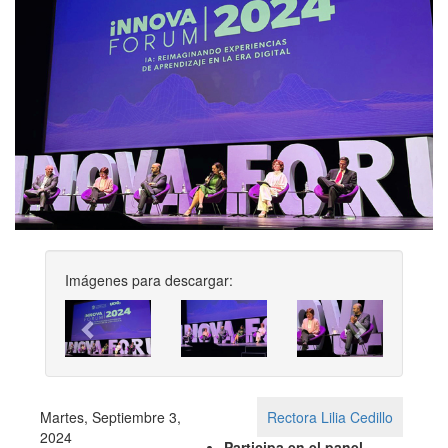
Imágenes para descargar:
Previous
Next
Martes, Septiembre 3,
Rectora Lilia Cedillo
2024
Participa en el panel