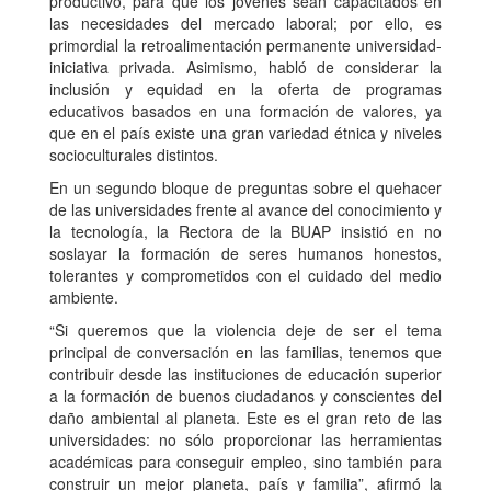
productivo, para que los jóvenes sean capacitados en
las necesidades del mercado laboral; por ello, es
primordial la retroalimentación permanente universidad-
iniciativa privada. Asimismo, habló de considerar la
inclusión y equidad en la oferta de programas
educativos basados en una formación de valores, ya
que en el país existe una gran variedad étnica y niveles
socioculturales distintos.
En un segundo bloque de preguntas sobre el quehacer
de las universidades frente al avance del conocimiento y
la tecnología, la Rectora de la BUAP insistió en no
soslayar la formación de seres humanos honestos,
tolerantes y comprometidos con el cuidado del medio
ambiente.
“Si queremos que la violencia deje de ser el tema
principal de conversación en las familias, tenemos que
contribuir desde las instituciones de educación superior
a la formación de buenos ciudadanos y conscientes del
daño ambiental al planeta. Este es el gran reto de las
universidades: no sólo proporcionar las herramientas
académicas para conseguir empleo, sino también para
construir un mejor planeta, país y familia”, afirmó la