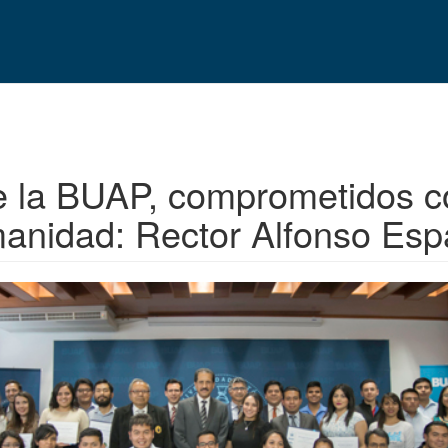
de la BUAP, comprometidos co
anidad: Rector Alfonso Esp