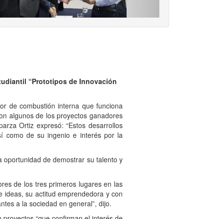
tudiantil “Prototipos de Innovación
tor de combustión interna que funciona
, son algunos de los proyectos ganadores
parza Ortiz expresó: “Estos desarrollos
sí como de su ingenio e interés por la
 oportunidad de demostrar su talento y
es de los tres primeros lugares en las
de ideas, su actitud emprendedora y con
tes a la sociedad en general”, dijo.
proyectos “que confirman el interés de