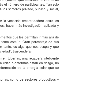
ás el número de participantes. Tan solo
los sectores privado, público y social,
la vocación emprendedora entre los
tos, hacer más investigación aplicada y
ntos que les permitan ir más allá de
un tema común. Gran porcentaje de sus
Por tanto, es algo que nos ocupa y que
ociedad”, trascenderán.
en tuberías, una regadera inteligente
ra edad o enfermas están en riesgo, un
nformación de la energía solar que se
nas, como de sectores productivos y