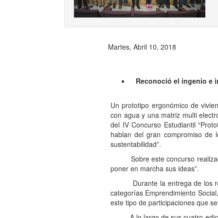
Martes, Abril 10, 2018
Reconoció el ingenio e i
Un prototipo ergonómico de vivie
con agua y una matriz multi electr
del IV Concurso Estudiantil “Prot
hablan del gran compromiso de lo
sustentabilidad”.
Sobre este concurso realizado en
poner en marcha sus ideas”.
Durante la entrega de los recono
categorías Emprendimiento Social,
este tipo de participaciones que s
A lo largo de sus cuatro edicione