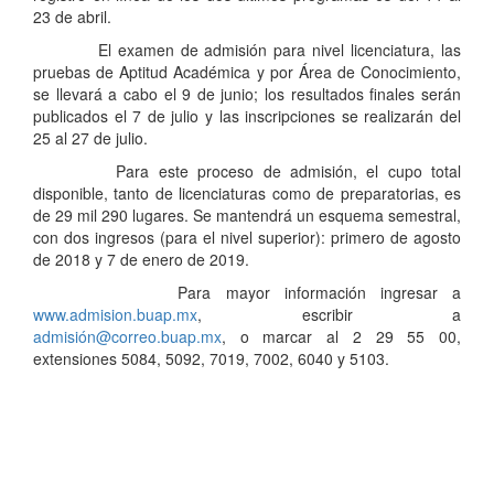
23 de abril.
El examen de admisión para nivel licenciatura, las
pruebas de Aptitud Académica y por Área de Conocimiento,
se llevará a cabo el 9 de junio; los resultados finales serán
publicados el 7 de julio y las inscripciones se realizarán del
25 al 27 de julio.
Para este proceso de admisión, el cupo total
disponible, tanto de licenciaturas como de preparatorias, es
de 29 mil 290 lugares. Se mantendrá un esquema semestral,
con dos ingresos (para el nivel superior): primero de agosto
de 2018 y 7 de enero de 2019.
Para mayor información ingresar a
www.admision.buap.mx
, escribir a
admisión@correo.buap.mx
, o marcar al 2 29 55 00,
extensiones 5084, 5092, 7019, 7002, 6040 y 5103.