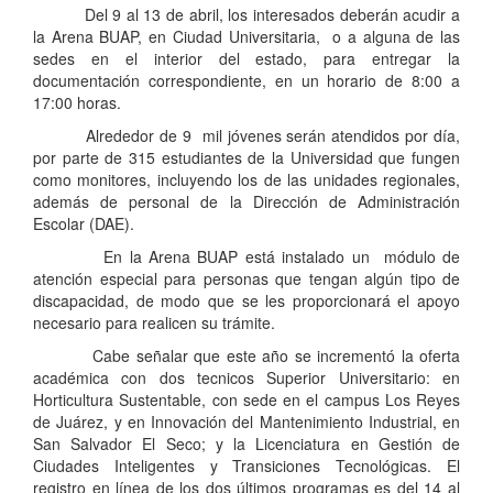
Del 9 al 13 de abril, los interesados deberán acudir a
la Arena BUAP, en Ciudad Universitaria, o a alguna de las
sedes en el interior del estado, para entregar la
documentación correspondiente, en un horario de 8:00 a
17:00 horas.
Alrededor de 9 mil jóvenes serán atendidos por día,
por parte de 315 estudiantes de la Universidad que fungen
como monitores, incluyendo los de las unidades regionales,
además de personal de la Dirección de Administración
Escolar (DAE).
En la Arena BUAP está instalado un módulo de
atención especial para personas que tengan algún tipo de
discapacidad, de modo que se les proporcionará el apoyo
necesario para realicen su trámite.
Cabe señalar que este año se incrementó la oferta
académica con dos tecnicos Superior Universitario: en
Horticultura Sustentable, con sede en el campus Los Reyes
de Juárez, y en Innovación del Mantenimiento Industrial, en
San Salvador El Seco; y la Licenciatura en Gestión de
Ciudades Inteligentes y Transiciones Tecnológicas. El
registro en línea de los dos últimos programas es del 14 al