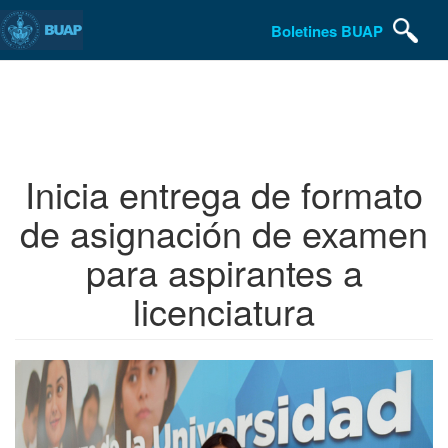
Boletines BUAP
Pasar
al
contenido
principal
Inicia entrega de formato
de asignación de examen
para aspirantes a
licenciatura