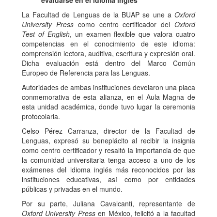
evaluarse en el idioma inglés
La Facultad de Lenguas de la BUAP se une a
Oxford
University Press
como centro certificador del
Oxford
Test of English
, un examen flexible que valora cuatro
competencias en el conocimiento de este idioma:
comprensión lectora, auditiva, escritura y expresión oral.
Dicha evaluación está dentro del Marco Común
Europeo de Referencia para las Lenguas.
Autoridades de ambas instituciones develaron una placa
conmemorativa de esta alianza, en el Aula Magna de
esta unidad académica, donde tuvo lugar la ceremonia
protocolaria.
Celso Pérez Carranza, director de la Facultad de
Lenguas, expresó su beneplácito al recibir la insignia
como centro certificador y resaltó la importancia de que
la comunidad universitaria tenga acceso a uno de los
exámenes del idioma inglés más reconocidos por las
instituciones educativas, así como por entidades
públicas y privadas en el mundo.
Por su parte, Juliana Cavalcanti, representante de
Oxford University Press
en México, felicitó a la facultad