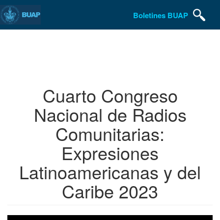
Boletines BUAP
Pasar
al
contenido
principal
Cuarto Congreso
Nacional de Radios
Comunitarias:
Expresiones
Latinoamericanas y del
Caribe 2023