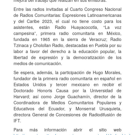
mejora del trabajo que realizan en sus emisoras.
Entre las radios invitadas al Cuarto Congreso Nacional
de Radios Comunitarias: Expresiones Latinoamericanas
y del Caribe 2023, el cual no tiene costo para los
asistentes, están Radio Huayacocotla, “La voz
campesina”, primera radio comunitaria en México,
fundada en 1965 en la sierra de Veracruz; Radio
Tzinaca y Cholollan Radio, destacadas en Puebla por su
labor a favor del derecho a la educación popular, la
libertad de expresión y la democratización de los
medios de comunicación.
Se espera, además, la participación de Hugo Morales,
fundador de la primera radio comunitaria en español en
Estados Unidos y tercer mexicano en recibir el
Doctorado Honoris Causa por la Universidad de
Harvard; así como Jorge Guachamín, director de la
Coordinadora de Medios Comunitarios Populares y
Educativos del Ecuador, y Monserrat Urusquieta,
directora General de Concesiones de Radiodifusión de
IFT.
Para más información abrir el sitio web