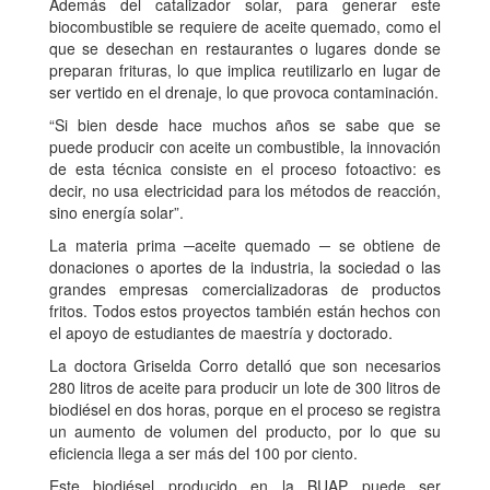
Además del catalizador solar, para generar este
biocombustible se requiere de aceite quemado, como el
que se desechan en restaurantes o lugares donde se
preparan frituras, lo que implica reutilizarlo en lugar de
ser vertido en el drenaje, lo que provoca contaminación.
“Si bien desde hace muchos años se sabe que se
puede producir con aceite un combustible, la innovación
de esta técnica consiste en el proceso fotoactivo: es
decir, no usa electricidad para los métodos de reacción,
sino energía solar”.
La materia prima ─aceite quemado ─ se obtiene de
donaciones o aportes de la industria, la sociedad o las
grandes empresas comercializadoras de productos
fritos. Todos estos proyectos también están hechos con
el apoyo de estudiantes de maestría y doctorado.
La doctora Griselda Corro detalló que son necesarios
280 litros de aceite para producir un lote de 300 litros de
biodiésel en dos horas, porque en el proceso se registra
un aumento de volumen del producto, por lo que su
eficiencia llega a ser más del 100 por ciento.
Este biodiésel producido en la BUAP puede ser