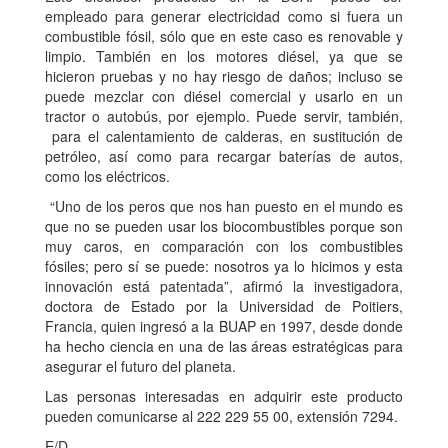
empleado para generar electricidad como si fuera un
combustible fósil, sólo que en este caso es renovable y
limpio. También en los motores diésel, ya que se
hicieron pruebas y no hay riesgo de daños; incluso se
puede mezclar con diésel comercial y usarlo en un
tractor o autobús, por ejemplo. Puede servir, también,
para el calentamiento de calderas, en sustitución de
petróleo, así como para recargar baterías de autos,
como los eléctricos.
“Uno de los peros que nos han puesto en el mundo es
que no se pueden usar los biocombustibles porque son
muy caros, en comparación con los combustibles
fósiles; pero sí se puede: nosotros ya lo hicimos y esta
innovación está patentada”, afirmó la investigadora,
doctora de Estado por la Universidad de Poitiers,
Francia, quien ingresó a la BUAP en 1997, desde donde
ha hecho ciencia en una de las áreas estratégicas para
asegurar el futuro del planeta.
Las personas interesadas en adquirir este producto
pueden comunicarse al 222 229 55 00, extensión 7294.
E/D