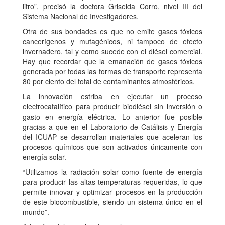
litro”, precisó la doctora Griselda Corro, nivel III del
Sistema Nacional de Investigadores.
Otra de sus bondades es que no emite gases tóxicos
cancerígenos y mutagénicos, ni tampoco de efecto
invernadero, tal y como sucede con el diésel comercial.
Hay que recordar que la emanación de gases tóxicos
generada por todas las formas de transporte representa
80 por ciento del total de contaminantes atmosféricos.
La innovación estriba en ejecutar un proceso
electrocatalítico para producir biodiésel sin inversión o
gasto en energía eléctrica. Lo anterior fue posible
gracias a que en el Laboratorio de Catálisis y Energía
del ICUAP se desarrollan materiales que aceleran los
procesos químicos que son activados únicamente con
energía solar.
“Utilizamos la radiación solar como fuente de energía
para producir las altas temperaturas requeridas, lo que
permite innovar y optimizar procesos en la producción
de este biocombustible, siendo un sistema único en el
mundo”.