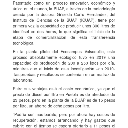
Patentado como un proceso innovador, económico y
único en el mundo, la BUAP, a través de la metodología
creada por la doctora Griselda Corro Hernández, del
Instituto de Ciencias de la BUAP (ICUAP), tiene por
primera vez la capacidad de producir unos 300 litros de
biodiésel en dos horas, lo que significa el inicio de la
etapa de comercialización de esta transferencia
tecnológica.
En la planta piloto del Ecocampus Valsequillo, este
proceso absolutamente ecológico tuvo en 2019 una
capacidad de producción de 200 a 250 litros por día,
mientras que al inicio de esta investigación –en 2010-
las pruebas y resultados se contenían en un matraz de
laboratorio.
Entre sus ventajas está el costo económico, ya que el
precio de diésel por litro en Puebla es de alrededor de
23 pesos, pero en la planta de la BUAP es de 15 pesos
por litro, un ahorro de ocho pesos por litro.
“Podría ser más barato, pero por ahora hay costos de
recuperación, estamos arrancando y hay gastos que
cubrir; con el tiempo se espera ofertarlo a 11 pesos el