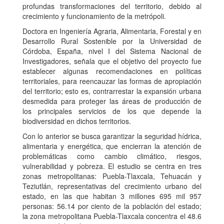
profundas transformaciones del territorio, debido al
crecimiento y funcionamiento de la metrópoli.
Doctora en Ingeniería Agraria, Alimentaria, Forestal y en
Desarrollo Rural Sostenible por la Universidad de
Córdoba, España, nivel I del Sistema Nacional de
Investigadores, señala que el objetivo del proyecto fue
establecer algunas recomendaciones en políticas
territoriales, para reencauzar las formas de apropiación
del territorio; esto es, contrarrestar la expansión urbana
desmedida para proteger las áreas de producción de
los principales servicios de los que depende la
biodiversidad en dichos territorios.
Con lo anterior se busca garantizar la seguridad hídrica,
alimentaria y energética, que encierran la atención de
problemáticas como cambio climático, riesgos,
vulnerabilidad y pobreza. El estudio se centra en tres
zonas metropolitanas: Puebla-Tlaxcala, Tehuacán y
Teziutlán, representativas del crecimiento urbano del
estado, en las que habitan 3 millones 695 mil 957
personas: 56.14 por ciento de la población del estado;
la zona metropolitana Puebla-Tlaxcala concentra el 48.6