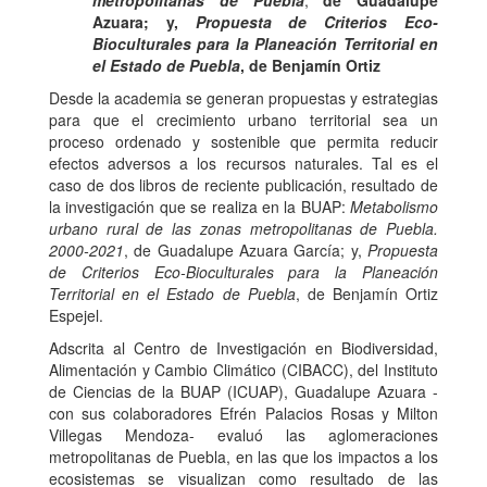
metropolitanas de Puebla
,
de Guadalupe
Azuara; y,
Propuesta de Criterios Eco-
Bioculturales para la Planeación Territorial en
el Estado de Puebla
, de Benjamín Ortiz
Desde la academia se generan propuestas y estrategias
para que el crecimiento urbano territorial sea un
proceso ordenado y sostenible que permita reducir
efectos adversos a los recursos naturales. Tal es el
caso de dos libros de reciente publicación, resultado de
la investigación que se realiza en la BUAP:
Metabolismo
urbano rural de las zonas metropolitanas de Puebla.
2000-2021
, de Guadalupe Azuara García; y,
Propuesta
de Criterios Eco-Bioculturales para la Planeación
Territorial en el Estado de Puebla
, de Benjamín Ortiz
Espejel.
Adscrita al Centro de Investigación en Biodiversidad,
Alimentación y Cambio Climático (CIBACC), del Instituto
de Ciencias de la BUAP (ICUAP), Guadalupe Azuara -
con sus colaboradores Efrén Palacios Rosas y Milton
Villegas Mendoza- evaluó las aglomeraciones
metropolitanas de Puebla, en las que los impactos a los
ecosistemas se visualizan como resultado de las