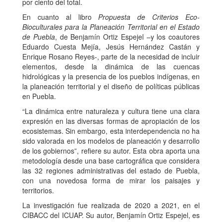
por ciento del total.
En cuanto al libro
Propuesta de Criterios Eco-
Bioculturales para la Planeación Territorial en el Estado
de Puebla
, de Benjamín Ortiz Espejel –y los coautores
Eduardo Cuesta Mejía, Jesús Hernández Castán y
Enrique Rosano Reyes-, parte de la necesidad de incluir
elementos, desde la dinámica de las cuencas
hidrológicas y la presencia de los pueblos indígenas, en
la planeación territorial y el diseño de políticas públicas
en Puebla.
“La dinámica entre naturaleza y cultura tiene una clara
expresión en las diversas formas de apropiación de los
ecosistemas. Sin embargo, esta interdependencia no ha
sido valorada en los modelos de planeación y desarrollo
de los gobiernos”, refiere su autor. Esta obra aporta una
metodología desde una base cartográfica que considera
las 32 regiones administrativas del estado de Puebla,
con una novedosa forma de mirar los paisajes y
territorios.
La investigación fue realizada de 2020 a 2021, en el
CIBACC del ICUAP. Su autor, Benjamín Ortiz Espejel, es