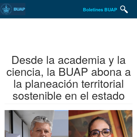
Boletines BUAP
Pasar
al
contenido
principal
Desde la academia y la
ciencia, la BUAP abona a
la planeación territorial
sostenible en el estado