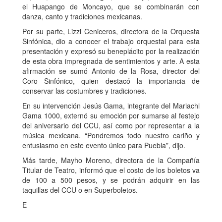
el Huapango de Moncayo, que se combinarán con
danza, canto y tradiciones mexicanas.
Por su parte, Lizzi Ceniceros, directora de la Orquesta
Sinfónica, dio a conocer el trabajo orquestal para esta
presentación y expresó su beneplácito por la realización
de esta obra impregnada de sentimientos y arte. A esta
afirmación se sumó Antonio de la Rosa, director del
Coro Sinfónico, quien destacó la importancia de
conservar las costumbres y tradiciones.
En su intervención Jesús Gama, integrante del Mariachi
Gama 1000, externó su emoción por sumarse al festejo
del aniversario del CCU, así como por representar a la
música mexicana. “Pondremos todo nuestro cariño y
entusiasmo en este evento único para Puebla”, dijo.
Más tarde, Mayho Moreno, directora de la Compañía
Titular de Teatro, informó que el costo de los boletos va
de 100 a 500 pesos, y se podrán adquirir en las
taquillas del CCU o en Superboletos.
E