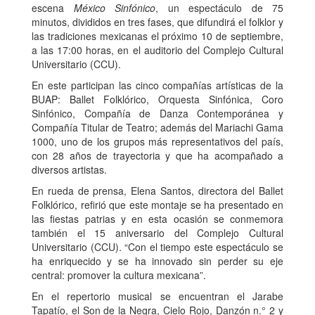
escena
México Sinfónico
, un espectáculo de 75
minutos, divididos en tres fases, que difundirá el folklor y
las tradiciones mexicanas el próximo 10 de septiembre,
a las 17:00 horas, en el auditorio del Complejo Cultural
Universitario (CCU).
En este participan las cinco compañías artísticas de la
BUAP: Ballet Folklórico, Orquesta Sinfónica, Coro
Sinfónico, Compañía de Danza Contemporánea y
Compañía Titular de Teatro; además del Mariachi Gama
1000, uno de los grupos más representativos del país,
con 28 años de trayectoria y que ha acompañado a
diversos artistas.
En rueda de prensa, Elena Santos, directora del Ballet
Folklórico, refirió que este montaje se ha presentado en
las fiestas patrias y en esta ocasión se conmemora
también el 15 aniversario del Complejo Cultural
Universitario (CCU). “Con el tiempo este espectáculo se
ha enriquecido y se ha innovado sin perder su eje
central: promover la cultura mexicana”.
En el repertorio musical se encuentran el Jarabe
Tapatío, el Son de la Negra, Cielo Rojo, Danzón n.° 2 y