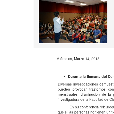
Previ
Miércoles, Marzo 14, 2018
Durante la Semana del Cer
Diversas investigaciones demuest
pueden provocar trastornos com
menstruales, disminución de la p
investigadora de la Facultad de C
En su conferencia “Neuroquímic
que si las personas no tienen un 