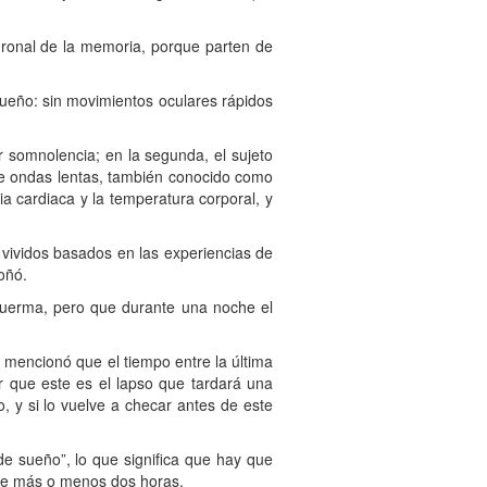
onal de la memoria, porque parten de
eño: sin movimientos oculares rápidos
omnolencia; en la segunda, el sujeto
 de ondas lentas, también conocido como
a cardiaca y la temperatura corporal, y
vidos basados en las experiencias de
oñó.
erma, pero que durante una noche el
mencionó que el tiempo entre la última
r que este es el lapso que tardará una
 y si lo vuelve a checar antes de este
sueño”, lo que significa que hay que
n de más o menos dos horas.