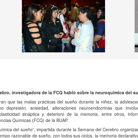
ous
ebro, investigadora de la FCQ habló sobre la neuroquímica del s
ran que las malas prácticas del sueño durante la niñez, la adolesce
o depresión, ansiedad, alteraciones neuroendocrinas que invol
lasticidad sináptica y deterioro de la memoria, entre otros, info
iencias Químicas (FCQ) de la BUAP.
a del sueño”, impartida durante la Semana del Cerebro organizad
tiempo razonable de sueño, con todos sus ciclos, la memoria declarati