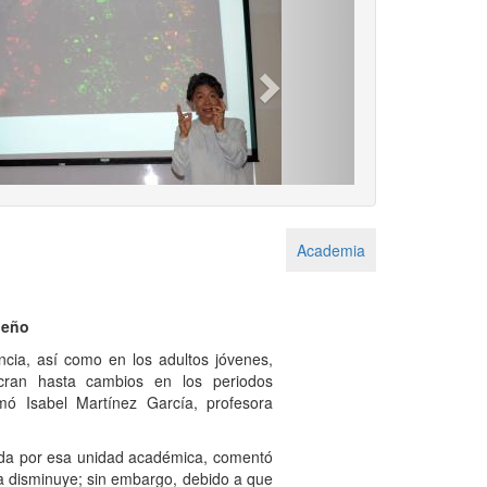
Next
Academia
ueño
ncia, así como en los adultos jóvenes,
ucran hasta cambios en los periodos
rmó Isabel Martínez García, profesora
a por esa unidad académica, comentó
va disminuye; sin embargo, debido a que