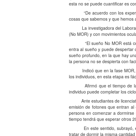
esta no se puede cuantificar es c
“De acuerdo con los expertos en
cosas que sabemos y que hemos ap
La investigadora del Laboratori
(No MOR) y con movimientos ocul
“El sueño No MOR está compuest
entra al sueño y puede despertar 
sueño profundo, en la que hay una
la persona no se despierta con facil
Indicó que en la fase MOR, tamb
los individuos, en esta etapa es fá
Afirmó que el tiempo de las fa
individuo puede completar los cicl
Ante estudiantes de licenciatura 
emisión de fotones que entran al 
persona en comenzar a dormirse un
tiempo tendrá que esperar otros 2
En este sentido, subrayó, es im
tratar de dormir la misma cantidad