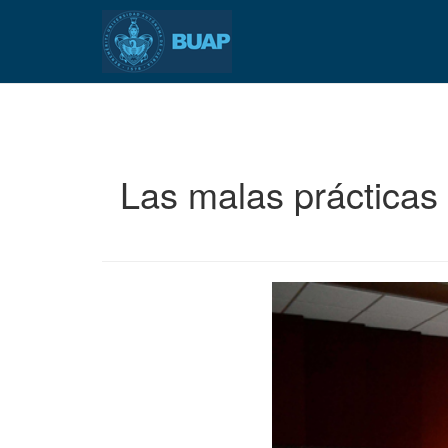
Pasar
al
contenido
principal
Las malas prácticas