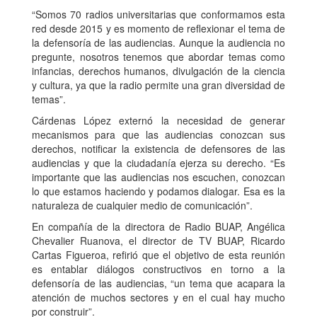
“Somos 70 radios universitarias que conformamos esta
red desde 2015 y es momento de reflexionar el tema de
la defensoría de las audiencias. Aunque la audiencia no
pregunte, nosotros tenemos que abordar temas como
infancias, derechos humanos, divulgación de la ciencia
y cultura, ya que la radio permite una gran diversidad de
temas”.
Cárdenas López externó la necesidad de generar
mecanismos para que las audiencias conozcan sus
derechos, notificar la existencia de defensores de las
audiencias y que la ciudadanía ejerza su derecho. “Es
importante que las audiencias nos escuchen, conozcan
lo que estamos haciendo y podamos dialogar. Esa es la
naturaleza de cualquier medio de comunicación”.
En compañía de la directora de Radio BUAP, Angélica
Chevalier Ruanova, el director de TV BUAP, Ricardo
Cartas Figueroa, refirió que el objetivo de esta reunión
es entablar diálogos constructivos en torno a la
defensoría de las audiencias, “un tema que acapara la
atención de muchos sectores y en el cual hay mucho
por construir”.