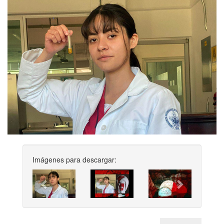
Imágenes para descargar:
Previous
Next