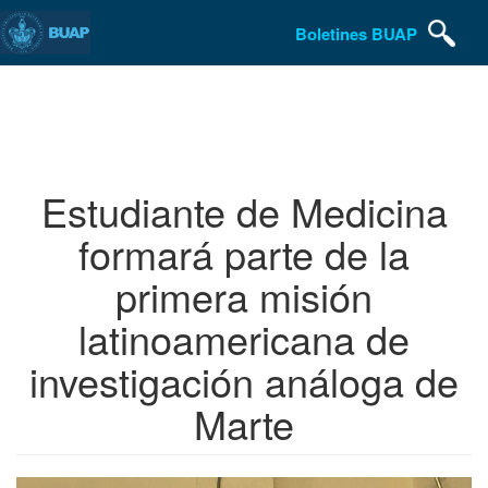
Boletines BUAP
Pasar
al
contenido
principal
Estudiante de Medicina
formará parte de la
primera misión
latinoamericana de
investigación análoga de
Marte