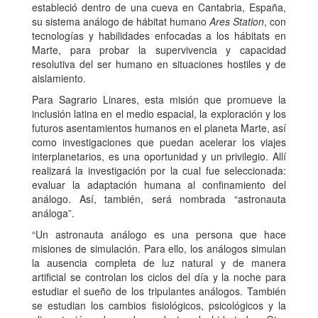
estableció dentro de una cueva en Cantabria, España,
su sistema análogo de hábitat humano
Ares Station
, con
tecnologías y habilidades enfocadas a los hábitats en
Marte, para probar la supervivencia y capacidad
resolutiva del ser humano en situaciones hostiles y de
aislamiento.
Para Sagrario Linares, esta misión que promueve la
inclusión latina en el medio espacial, la exploración y los
futuros asentamientos humanos en el planeta Marte, así
como investigaciones que puedan acelerar los viajes
interplanetarios, es una oportunidad y un privilegio. Allí
realizará la investigación por la cual fue seleccionada:
evaluar la adaptación humana al confinamiento del
análogo. Así, también, será nombrada “astronauta
análoga”.
“Un astronauta análogo es una persona que hace
misiones de simulación. Para ello, los análogos simulan
la ausencia completa de luz natural y de manera
artificial se controlan los ciclos del día y la noche para
estudiar el sueño de los tripulantes análogos. También
se estudian los cambios fisiológicos, psicológicos y la