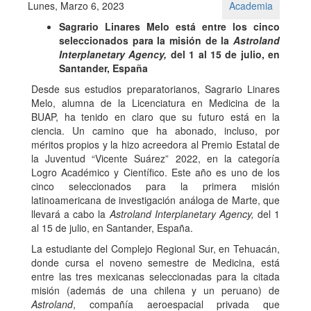
Lunes, Marzo 6, 2023
Academia
Sagrario Linares Melo está entre los cinco
seleccionados para la misión de la
Astroland
Interplanetary Agency,
del 1 al 15 de julio, en
Santander, España
Desde sus estudios preparatorianos, Sagrario Linares
Melo, alumna de la Licenciatura en Medicina de la
BUAP, ha tenido en claro que su futuro está en la
ciencia. Un camino que ha abonado, incluso, por
méritos propios y la hizo acreedora al Premio Estatal de
la Juventud “Vicente Suárez” 2022, en la categoría
Logro Académico y Científico. Este año es uno de los
cinco seleccionados para la primera misión
latinoamericana de investigación análoga de Marte, que
llevará a cabo la
Astroland Interplanetary Agency,
del 1
al 15 de julio, en Santander, España.
La estudiante del Complejo Regional Sur, en Tehuacán,
donde cursa el noveno semestre de Medicina, está
entre las tres mexicanas seleccionadas para la citada
misión (además de una chilena y un peruano) de
Astroland
, compañía aeroespacial privada que