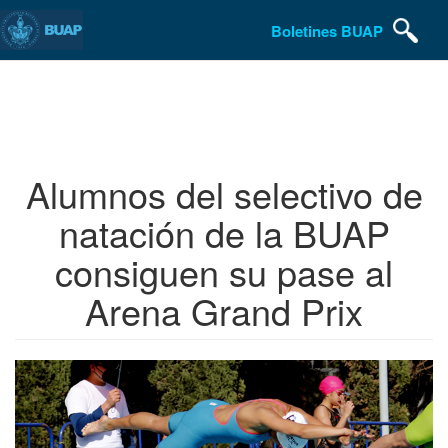
Boletines BUAP
Pasar
al
contenido
principal
Alumnos del selectivo de
natación de la BUAP
consiguen su pase al
Arena Grand Prix