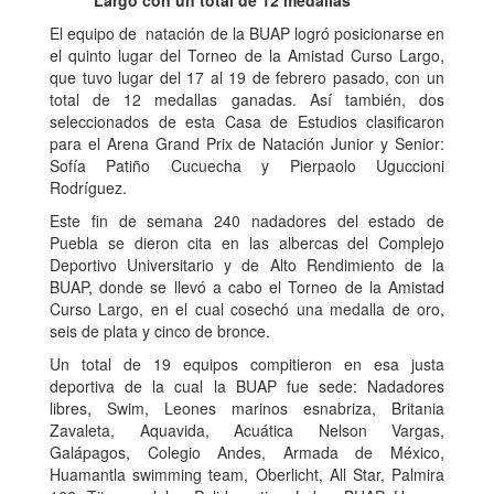
Largo con un total de 12 medallas
El equipo de natación de la BUAP logró posicionarse en
el quinto lugar del Torneo de la Amistad Curso Largo,
que tuvo lugar del 17 al 19 de febrero pasado, con un
total de 12 medallas ganadas. Así también, dos
seleccionados de esta Casa de Estudios clasificaron
para el Arena Grand Prix de Natación Junior y Senior:
Sofía Patiño Cucuecha y Pierpaolo Uguccioni
Rodríguez.
Este fin de semana 240 nadadores del estado de
Puebla se dieron cita en las albercas del Complejo
Deportivo Universitario y de Alto Rendimiento de la
BUAP, donde se llevó a cabo el Torneo de la Amistad
Curso Largo, en el cual cosechó una medalla de oro,
seis de plata y cinco de bronce.
Un total de 19 equipos compitieron en esa justa
deportiva de la cual la BUAP fue sede: Nadadores
libres, Swim, Leones marinos esnabriza, Britania
Zavaleta, Aquavida, Acuática Nelson Vargas,
Galápagos, Colegio Andes, Armada de México,
Huamantla swimming team, Oberlicht, All Star, Palmira