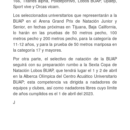
166, Titanes alpha, Polideportivo, Lobos BUAP, Upaep,
Sport vive y Orcas vicam.
Los seleccionados universitarios que representarán a la
BUAP en el Arena Grand Prix de Natación Junior y
Senior, en fechas próximas en Tijuana, Baja California,
lo harán en las pruebas de 50 metros pecho, 100
metros pecho y 200 metros pecho, para la categoría de
11-12 años, y para la prueba de 50 metros mariposa en
la categoría 17 y mayores.
Por otra parte, el selectivo de natación de la BUAP
seguirá con su preparación rumbo a la Sexta Copa de
Natación Lobos BUAP, que tendrá lugar el 1 y 2 de abril
en la Alberca Olímpica del Centro Acuático Universitario
BUAP; esta competencia va dirigida a nadadores de
equipos y clubes, así como nadadores libres cuyo límite
de años cumplidos es el 1 de abril del 2023.
J