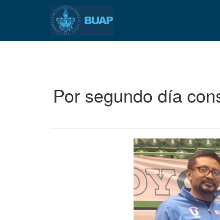
Pasar
al
contenido
principal
Por segundo día con