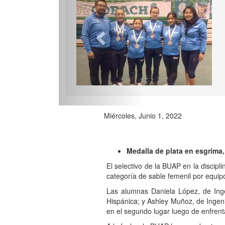
Previo
Miércoles, Junio 1, 2022
Medalla de plata en esgrima,
El selectivo de la BUAP en la discipl
categoría de sable femenil por equip
Las alumnas Daniela López, de Ingen
Hispánica; y Ashley Muñoz, de Ingeni
en el segundo lugar luego de enfren