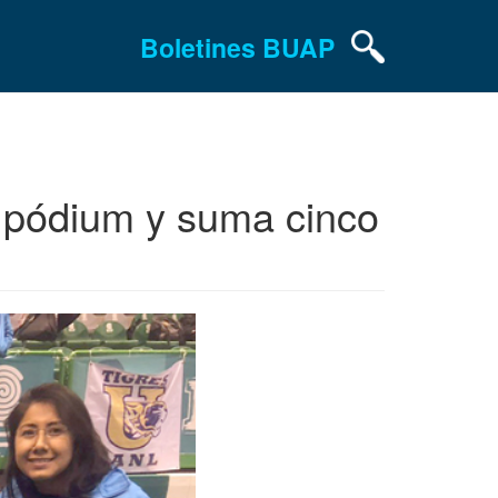
Boletines BUAP
 pódium y suma cinco