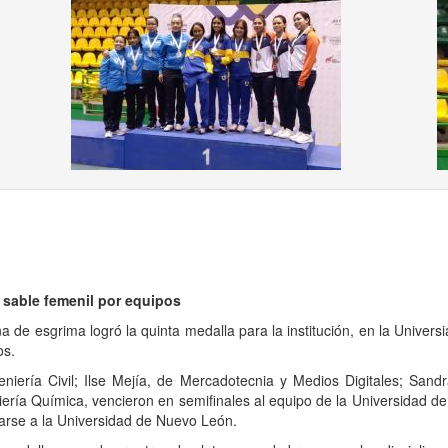
us
 sable femenil por equipos
ina de esgrima logró la quinta medalla para la institución, en la Univer
os.
iería Civil; Ilse Mejía, de Mercadotecnia y Medios Digitales; Sandra 
ería Química, vencieron en semifinales al equipo de la Universidad de 
tarse a la Universidad de Nuevo León.