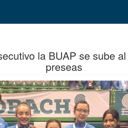
secutivo la BUAP se sube al
preseas