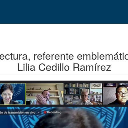
tectura, referente emblemáti
Lilia Cedillo Ramírez