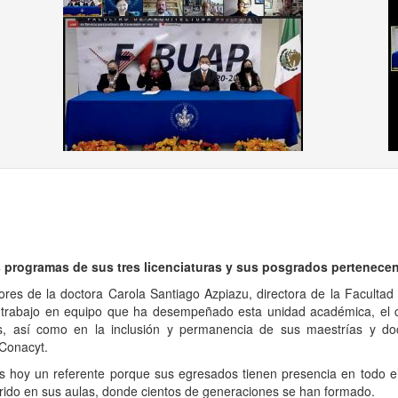
ous
 programas de sus tres licenciaturas y sus posgrados pertenece
res de la doctora Carola Santiago Azpiazu, directora de la Facultad 
l trabajo en equipo que ha desempeñado esta unidad académica, el cu
, así como en la inclusión y permanencia de sus maestrías y do
Conacyt.
es hoy un referente porque sus egresados tienen presencia en todo el
rido en sus aulas, donde cientos de generaciones se han formado.