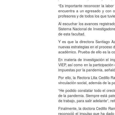
“Es importante reconocer la labo
encuentra a un egresado y con o
profesores y de todos los que tuvi
Al escuchar los avances registrado
Sistema Nacional de Investigadore
de esta facultad.
Y es que la directora Santiago Az
nuevas estrategias en el proceso d
académico. Prueba de ello es la c
En materia de investigación el imp
VIEP, así como en la participación
impuestas por la pandemia, señaló
Por ello, la Rectora Lilia Cedillo
vinculación social, además de la pa
“He podido constatar todo el crec
de la pandemia. Siempre está paten
de trabajo, para salir adelante”, rei
Finalmente, la doctora Cedillo Ra
reconoció el impulso que ha dado 