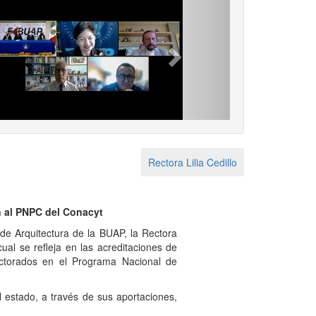
Next
Rectora Lilia Cedillo
n al PNPC del Conacyt
de Arquitectura de la BUAP, la Rectora
al se refleja en las acreditaciones de
ctorados en el Programa Nacional de
 estado, a través de sus aportaciones,