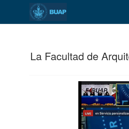
Pasar
al
contenido
principal
La Facultad de Arqui