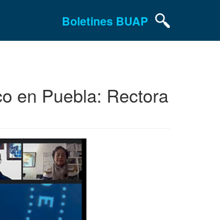
Boletines BUAP
co en Puebla: Rectora