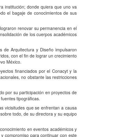
a institución; donde quiera que uno va
odo el bagaje de conocimientos de sus
ue lograron renovar su permanencia en el
onsolidación de los cuerpos académicos
es de Arquitectura y Diseño impulsaron
dos, con el fin de lograr un crecimiento
evo México.
oyectos financiados por el Conacyt y la
acionales, no obstante las restricciones
ido por su participación en proyectos de
fuentes tipográficas.
as vicisitudes que se enfrentan a causa
 sobre todo, de su directora y su equipo
 reconocimiento en eventos académicos y
yo y compromiso para continuar con este