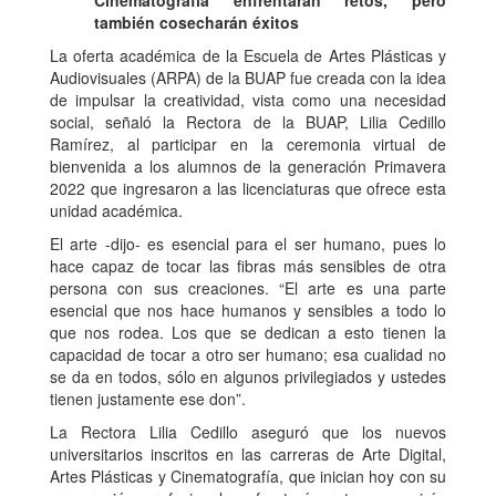
Cinematografía enfrentarán retos, pero
también cosecharán éxitos
La oferta académica de la Escuela de Artes Plásticas y
Audiovisuales (ARPA) de la BUAP fue creada con la idea
de impulsar la creatividad, vista como una necesidad
social, señaló la Rectora de la BUAP, Lilia Cedillo
Ramírez, al participar en la ceremonia virtual de
bienvenida a los alumnos de la generación Primavera
2022 que ingresaron a las licenciaturas que ofrece esta
unidad académica.
El arte -dijo- es esencial para el ser humano, pues lo
hace capaz de tocar las fibras más sensibles de otra
persona con sus creaciones. “El arte es una parte
esencial que nos hace humanos y sensibles a todo lo
que nos rodea. Los que se dedican a esto tienen la
capacidad de tocar a otro ser humano; esa cualidad no
se da en todos, sólo en algunos privilegiados y ustedes
tienen justamente ese don”.
La Rectora Lilia Cedillo aseguró que los nuevos
universitarios inscritos en las carreras de Arte Digital,
Artes Plásticas y Cinematografía, que inician hoy con su