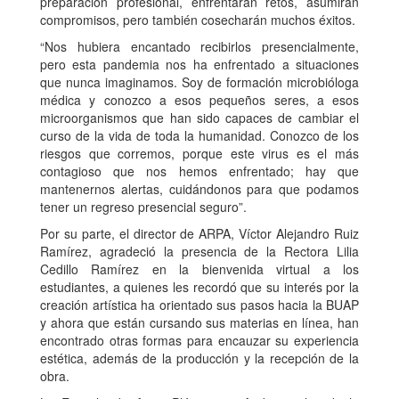
preparación profesional, enfrentarán retos, asumirán
compromisos, pero también cosecharán muchos éxitos.
“Nos hubiera encantado recibirlos presencialmente,
pero esta pandemia nos ha enfrentado a situaciones
que nunca imaginamos. Soy de formación microbióloga
médica y conozco a esos pequeños seres, a esos
microorganismos que han sido capaces de cambiar el
curso de la vida de toda la humanidad. Conozco de los
riesgos que corremos, porque este virus es el más
contagioso que nos hemos enfrentado; hay que
mantenernos alertas, cuidándonos para que podamos
tener un regreso presencial seguro”.
Por su parte, el director de ARPA, Víctor Alejandro Ruiz
Ramírez, agradeció la presencia de la Rectora Lilia
Cedillo Ramírez en la bienvenida virtual a los
estudiantes, a quienes les recordó que su interés por la
creación artística ha orientado sus pasos hacia la BUAP
y ahora que están cursando sus materias en línea, han
encontrado otras formas para encauzar su experiencia
estética, además de la producción y la recepción de la
obra.