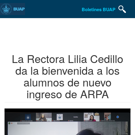
Boletines BUAP
Pasar
al
contenido
principal
La Rectora Lilia Cedillo
da la bienvenida a los
alumnos de nuevo
ingreso de ARPA