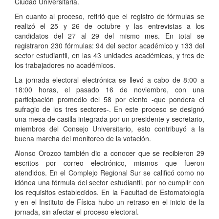
Ciudad Universitaria.
En cuanto al proceso, refirió que el registro de fórmulas se
realizó el 25 y 26 de octubre y las entrevistas a los
candidatos del 27 al 29 del mismo mes. En total se
registraron 230 fórmulas: 94 del sector académico y 133 del
sector estudiantil, en las 43 unidades académicas, y tres de
los trabajadores no académicos.
La jornada electoral electrónica se llevó a cabo de 8:00 a
18:00 horas, el pasado 16 de noviembre, con una
participación promedio del 58 por ciento -que pondera el
sufragio de los tres sectores-. En este proceso se designó
una mesa de casilla integrada por un presidente y secretario,
miembros del Consejo Universitario, esto contribuyó a la
buena marcha del monitoreo de la votación.
Alonso Orozco también dio a conocer que se recibieron 29
escritos por correo electrónico, mismos que fueron
atendidos. En el Complejo Regional Sur se calificó como no
idónea una fórmula del sector estudiantil, por no cumplir con
los requisitos establecidos. En la Facultad de Estomatología
y en el Instituto de Física hubo un retraso en el inicio de la
jornada, sin afectar el proceso electoral.