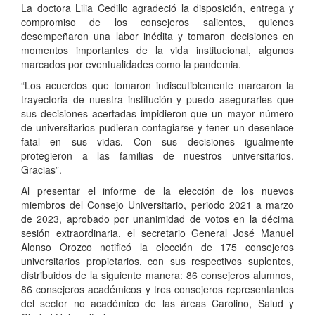
La doctora Lilia Cedillo agradeció la disposición, entrega y
compromiso de los consejeros salientes, quienes
desempeñaron una labor inédita y tomaron decisiones en
momentos importantes de la vida institucional, algunos
marcados por eventualidades como la pandemia.
“Los acuerdos que tomaron indiscutiblemente marcaron la
trayectoria de nuestra institución y puedo asegurarles que
sus decisiones acertadas impidieron que un mayor número
de universitarios pudieran contagiarse y tener un desenlace
fatal en sus vidas. Con sus decisiones igualmente
protegieron a las familias de nuestros universitarios.
Gracias”.
Al presentar el informe de la elección de los nuevos
miembros del Consejo Universitario, periodo 2021 a marzo
de 2023, aprobado por unanimidad de votos en la décima
sesión extraordinaria, el secretario General José Manuel
Alonso Orozco notificó la elección de 175 consejeros
universitarios propietarios, con sus respectivos suplentes,
distribuidos de la siguiente manera: 86 consejeros alumnos,
86 consejeros académicos y tres consejeros representantes
del sector no académico de las áreas Carolino, Salud y