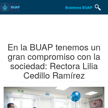
Boletines BUAP
Pasar
al
contenido
principal
En la BUAP tenemos un
gran compromiso con la
sociedad: Rectora Lilia
Cedillo Ramírez