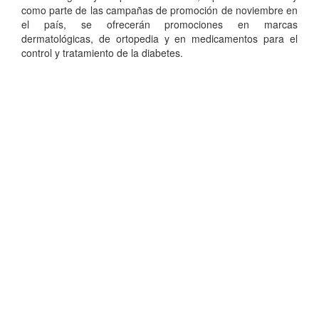
como parte de las campañas de promoción de noviembre en
el país, se ofrecerán promociones en marcas
dermatológicas, de ortopedia y en medicamentos para el
control y tratamiento de la diabetes.
Dirección de Comunicación Institucional
Benemérita Universidad Autónoma de Puebla