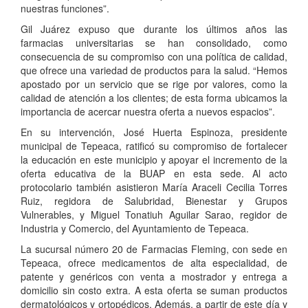
nuestras funciones”.
Gil Juárez expuso que durante los últimos años las
farmacias universitarias se han consolidado, como
consecuencia de su compromiso con una política de calidad,
que ofrece una variedad de productos para la salud. “Hemos
apostado por un servicio que se rige por valores, como la
calidad de atención a los clientes; de esta forma ubicamos la
importancia de acercar nuestra oferta a nuevos espacios”.
En su intervención, José Huerta Espinoza, presidente
municipal de Tepeaca, ratificó su compromiso de fortalecer
la educación en este municipio y apoyar el incremento de la
oferta educativa de la BUAP en esta sede. Al acto
protocolario también asistieron María Araceli Cecilia Torres
Ruiz, regidora de Salubridad, Bienestar y Grupos
Vulnerables, y Miguel Tonatiuh Aguilar Sarao, regidor de
Industria y Comercio, del Ayuntamiento de Tepeaca.
La sucursal número 20 de Farmacias Fleming, con sede en
Tepeaca, ofrece medicamentos de alta especialidad, de
patente y genéricos con venta a mostrador y entrega a
domicilio sin costo extra. A esta oferta se suman productos
dermatológicos y ortopédicos. Además, a partir de este día y