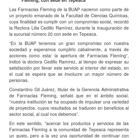
Fleming, con sede en Tepeaca
Las Farmacias Fleming de la BUAP nacieron como parte de
un proyecto emanado de la Facultad de Ciencias Químicas,
cuya finalidad es cumplir con un compromiso social, recordó
la Rectora Lilia Cedillo Ramírez, durante la inauguración de
la sucursal número 20 con sede en Tepeaca.
“En la BUAP tenemos un gran compromiso con nuestra
sociedad y esperamos cumplirlo cabalmente, a través de
acciones como esta: la apertura de Farmacias Fleming”,
indicó la doctora Cedillo Ramírez, al tiempo de expresar su
satisfacción por llevar este servicio al interior del estado, en
el cual se espera que se involucre un mayor número de
personas.
Constantino Gil Juárez, titular de la Gerencia Administrativa
de Farmacias Fleming, señaló que en el ámbito social,
“nuestra institución se ha ocupado de impulsar una variedad
de proyectos, cuyos resultados se traducen en beneficios al
sector social, al cual nos debemos”.
En este sentido, “acercar los productos y servicios de las
Farmacias Fleming a la comunidad de Tepeaca representa
un gusto, pero a la vez una oportunidad de continuar con