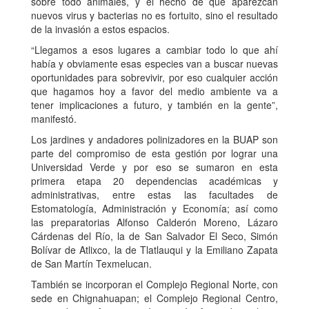
sobre todo animales, y el hecho de que aparezcan
nuevos virus y bacterias no es fortuito, sino el resultado
de la invasión a estos espacios.
“Llegamos a esos lugares a cambiar todo lo que ahí
había y obviamente esas especies van a buscar nuevas
oportunidades para sobrevivir, por eso cualquier acción
que hagamos hoy a favor del medio ambiente va a
tener implicaciones a futuro, y también en la gente”,
manifestó.
Los jardines y andadores polinizadores en la BUAP son
parte del compromiso de esta gestión por lograr una
Universidad Verde y por eso se sumaron en esta
primera etapa 20 dependencias académicas y
administrativas, entre estas las facultades de
Estomatología, Administración y Economía; así como
las preparatorias Alfonso Calderón Moreno, Lázaro
Cárdenas del Río, la de San Salvador El Seco, Simón
Bolívar de Atlixco, la de Tlatlauqui y la Emiliano Zapata
de San Martín Texmelucan.
También se incorporan el Complejo Regional Norte, con
sede en Chignahuapan; el Complejo Regional Centro,