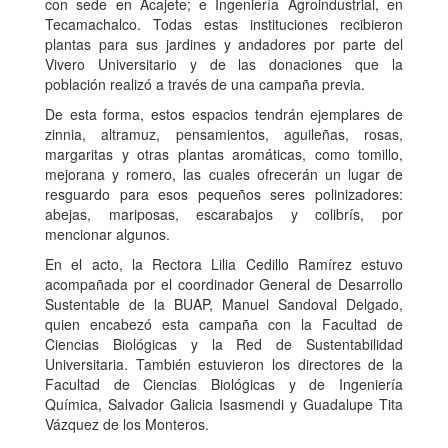
con sede en Acajete; e Ingeniería Agroindustrial, en
Tecamachalco. Todas estas instituciones recibieron
plantas para sus jardines y andadores por parte del
Vivero Universitario y de las donaciones que la
población realizó a través de una campaña previa.
De esta forma, estos espacios tendrán ejemplares de
zinnia, altramuz, pensamientos, aguileñas, rosas,
margaritas y otras plantas aromáticas, como tomillo,
mejorana y romero, las cuales ofrecerán un lugar de
resguardo para esos pequeños seres polinizadores:
abejas, mariposas, escarabajos y colibrís, por
mencionar algunos.
En el acto, la Rectora Lilia Cedillo Ramírez estuvo
acompañada por el coordinador General de Desarrollo
Sustentable de la BUAP, Manuel Sandoval Delgado,
quien encabezó esta campaña con la Facultad de
Ciencias Biológicas y la Red de Sustentabilidad
Universitaria. También estuvieron los directores de la
Facultad de Ciencias Biológicas y de Ingeniería
Química, Salvador Galicia Isasmendi y Guadalupe Tita
Vázquez de los Monteros.