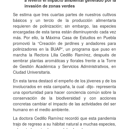
a revertir el impacto ambiental generado por la
invasión de zonas verdes
Se estima que tres cuartas partes de nuestros cultivos
básicos y un tercio de la producción alimentaria
requieren de polinización; sin embargo, las especies
encargadas de esta tarea están disminuyendo cada vez
más. Por ello, la Máxima Casa de Estudios en Puebla
promovió la “Creación de jardines y andadores para
polinizadores en la BUAP”, un programa que puso en
marcha la Rectora Lilia Cedillo Ramírez, después de
sembrar plantas aromáticas y florales frente a la Torre
de Gestión Académica y Servicios Administrativos, en
Ciudad Universitaria.
En esta tarea destacó el empeño de los jóvenes y de los
involucrados en esta campaña, la cual -dijo- representa
una oportunidad para hacer conciencia común sobre la
conservación de la biodiversidad y con acciones
concretas cambiar el impacto de las actividades del ser
humano en el medio ambiente.
La doctora Cedillo Ramírez recordó que esta pandemia
trajo de regreso a su hábitat natural a muchas especies,