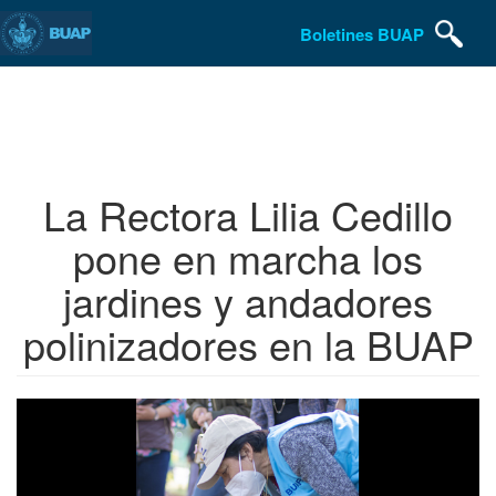
Boletines BUAP
Pasar
al
contenido
principal
La Rectora Lilia Cedillo
pone en marcha los
jardines y andadores
polinizadores en la BUAP