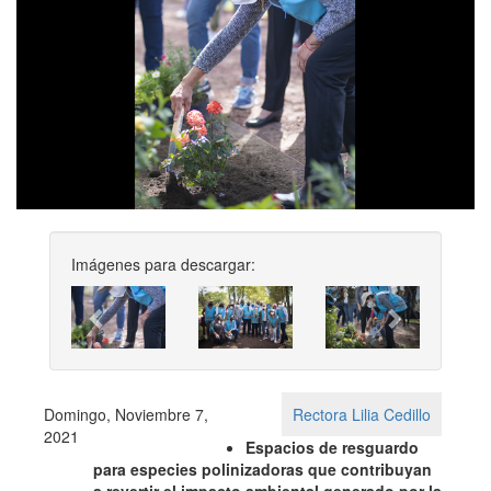
Imágenes para descargar:
Previous
Next
Domingo, Noviembre 7,
Rectora Lilia Cedillo
2021
Espacios de resguardo
para especies polinizadoras que contribuyan