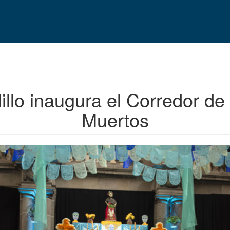
illo inaugura el Corredor d
Muertos