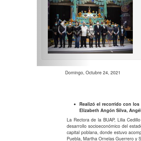
Previo
Domingo, Octubre 24, 2021
Realizó el recorrido con lo
Elizabeth Angón Silva, Angé
La Rectora de la BUAP, Lilia Cedill
desarrollo socioeconómico del estad
capital poblana, donde estuvo acompa
Puebla, Martha Ornelas Guerrero y Se