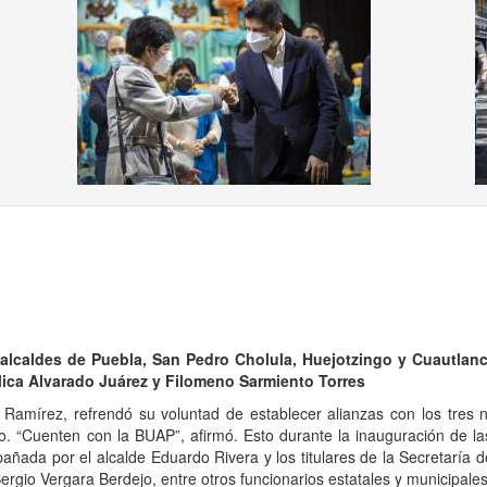
us
s alcaldes de Puebla, San Pedro Cholula, Huejotzingo y Cuautlan
lica Alvarado Juárez y Filomeno Sarmiento Torres
o Ramírez, refrendó su voluntad de establecer alianzas con los tres n
o. “Cuenten con la BUAP”, afirmó. Esto durante la inauguración de las
ñada por el alcalde Eduardo Rivera y los titulares de la Secretaría 
rgio Vergara Berdejo, entre otros funcionarios estatales y municipales