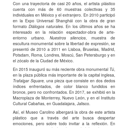
Con una trayectoria de casi 20 años, el artista plástico
cuenta con más de 60 muestras colectivas y 35
individuales en México y el extranjero. En 2010 participó
en la Expo Universal Shanghái con la obra de gran
formato
Diálogos naturales
. En los últimos años se ha
interesado en la relación espectador-obra de arte-
entorno urbano.
Nuestros silencios
, muestra de
escultura monumental sobre la libertad de expresión, se
presentó de 2010 a 2011 en Lisboa, Bruselas, Madrid,
Potsdam, Roma, Londres, Moscú, San Petersburgo y en
el zócalo de la Ciudad de México.
En 2015 inauguró su más reciente obra monumental
Tú
,
en la plaza pública más importante de la capital inglesa,
Trafalgar Square,
una pieza que consiste en dos dedos
índices enfrentados, de color blanco fundidos en
bronce, pero no confrontados. En 2017, se exhibió en la
Macroplaza de Monterrey, Nuevo León, y en el Instituto
Cultural Cabañas, en Guadalajara, Jalisco.
Así, el Museo Carolino albergará la obra de este artista
plástico que a través del arte busca despertar
emociones, pero sobre todo invitar a la reflexión. En