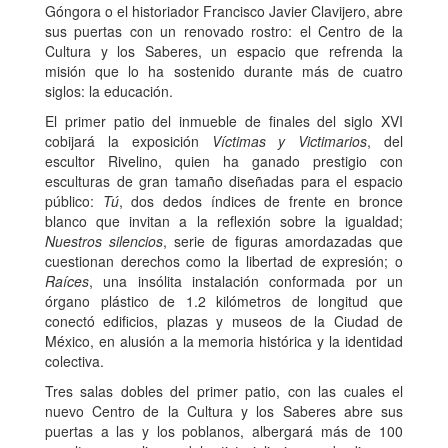
Góngora o el historiador Francisco Javier Clavijero, abre
sus puertas con un renovado rostro: el Centro de la
Cultura y los Saberes, un espacio que refrenda la
misión que lo ha sostenido durante más de cuatro
siglos: la educación.
El primer patio del inmueble de finales del siglo XVI
cobijará la exposición
Víctimas y Victimarios
, del
escultor Rivelino, quien ha ganado prestigio con
esculturas de gran tamaño diseñadas para el espacio
público:
Tú
, dos dedos índices de frente en bronce
blanco que invitan a la reflexión sobre la igualdad;
Nuestros silencios
, serie de figuras amordazadas que
cuestionan derechos como la libertad de expresión; o
Raíces
, una insólita instalación conformada por un
órgano plástico de 1.2 kilómetros de longitud que
conectó edificios, plazas y museos de la Ciudad de
México, en alusión a la memoria histórica y la identidad
colectiva.
Tres salas dobles del primer patio, con las cuales el
nuevo Centro de la Cultura y los Saberes abre sus
puertas a las y los poblanos, albergará más de 100