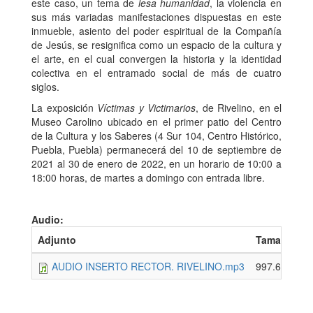
este caso, un tema de
lesa humanidad
, la violencia en
sus más variadas manifestaciones dispuestas en este
inmueble, asiento del poder espiritual de la Compañía
de Jesús, se resignifica como un espacio de la cultura y
el arte, en el cual convergen la historia y la identidad
colectiva en el entramado social de más de cuatro
siglos.
La exposición
Víctimas y Victimarios
, de Rivelino, en el
Museo Carolino ubicado en el primer patio del Centro
de la Cultura y los Saberes (4 Sur 104, Centro Histórico,
Puebla, Puebla) permanecerá del 10 de septiembre de
2021 al 30 de enero de 2022, en un horario de 10:00 a
18:00 horas, de martes a domingo con entrada libre.
Audio:
Adjunto
Tamaño
AUDIO INSERTO RECTOR. RIVELINO.mp3
997.63 KB