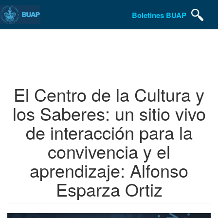
Boletines BUAP
Pasar
al
contenido
principal
El Centro de la Cultura y
los Saberes: un sitio vivo
de interacción para la
convivencia y el
aprendizaje: Alfonso
Esparza Ortiz