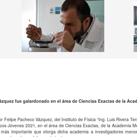
us
ázquez fue galardonado en el área de Ciencias Exactas de la Ac
ctor Felipe Pacheco Vázquez, del Instituto de Física “Ing. Luis Rivera T
ficos Jóvenes 2021, en el área de Ciencias Exactas, de la Academia Me
l más importante que otorga dicha academia a investigadores meno