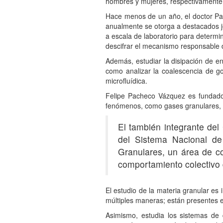
hombres y mujeres, respectivamente,
Hace menos de un año, el doctor Pa
anualmente se otorga a destacados jó
a escala de laboratorio para determi
descifrar el mecanismo responsable d
Además, estudiar la disipación de e
como analizar la coalescencia de got
microfluídica.
Felipe Pacheco Vázquez es fundador
fenómenos, como gases granulares, t
El también integrante del
del Sistema Nacional de 
Granulares, un área de c
comportamiento colectivo 
El estudio de la materia granular e
múltiples maneras; están presentes en
Asimismo, estudia los sistemas de