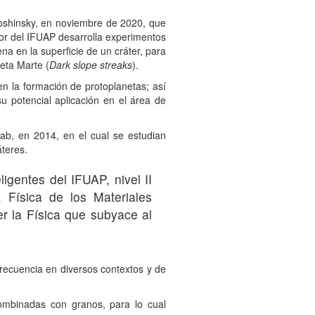
oshinsky, en noviembre de 2020, que
dor del IFUAP desarrolla experimentos
a en la superficie de un cráter, para
eta Marte (
Dark slope streaks
).
n la formación de protoplanetas; así
su potencial aplicación en el área de
ab, en 2014, en el cual se estudian
teres.
gentes del IFUAP, nivel II
 Física de los Materiales
r la Física que subyace al
recuencia en diversos contextos y de
ombinadas con granos, para lo cual