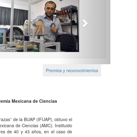
Next
Premios y reconocimientos
ademia Mexicana de Ciencias
errazas” de la BUAP (IFUAP), obtuvo el
xicana de Ciencias (AMC). Instituido
res de 40 y 43 años, en el caso de