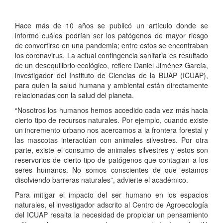
Hace más de 10 años se publicó un artículo donde se
informó cuáles podrían ser los patógenos de mayor riesgo
de convertirse en una pandemia; entre estos se encontraban
los coronavirus. La actual contingencia sanitaria es resultado
de un desequilibrio ecológico, refiere Daniel Jiménez García,
investigador del Instituto de Ciencias de la BUAP (ICUAP),
para quien la salud humana y ambiental están directamente
relacionadas con la salud del planeta.
“Nosotros los humanos hemos accedido cada vez más hacia
cierto tipo de recursos naturales. Por ejemplo, cuando existe
un incremento urbano nos acercamos a la frontera forestal y
las mascotas interactúan con animales silvestres. Por otra
parte, existe el consumo de animales silvestres y estos son
reservorios de cierto tipo de patógenos que contagian a los
seres humanos. No somos conscientes de que estamos
disolviendo barreras naturales”, advierte el académico.
Para mitigar el impacto del ser humano en los espacios
naturales, el investigador adscrito al Centro de Agroecología
del ICUAP resalta la necesidad de propiciar un pensamiento