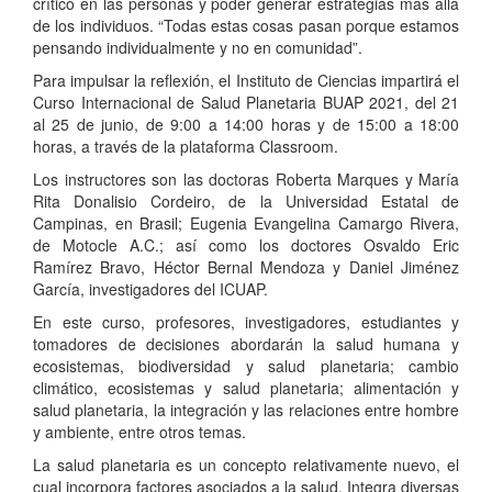
crítico en las personas y poder generar estrategias más allá
de los individuos. “Todas estas cosas pasan porque estamos
pensando individualmente y no en comunidad”.
Para impulsar la reflexión, el Instituto de Ciencias impartirá el
Curso Internacional de Salud Planetaria BUAP 2021, del 21
al 25 de junio, de 9:00 a 14:00 horas y de 15:00 a 18:00
horas, a través de la plataforma Classroom.
Los instructores son las doctoras Roberta Marques y María
Rita Donalisio Cordeiro, de la Universidad Estatal de
Campinas, en Brasil; Eugenia Evangelina Camargo Rivera,
de Motocle A.C.; así como los doctores Osvaldo Eric
Ramírez Bravo, Héctor Bernal Mendoza y Daniel Jiménez
García, investigadores del ICUAP.
En este curso, profesores, investigadores, estudiantes y
tomadores de decisiones abordarán la salud humana y
ecosistemas, biodiversidad y salud planetaria; cambio
climático, ecosistemas y salud planetaria; alimentación y
salud planetaria, la integración y las relaciones entre hombre
y ambiente, entre otros temas.
La salud planetaria es un concepto relativamente nuevo, el
cual incorpora factores asociados a la salud. Integra diversas