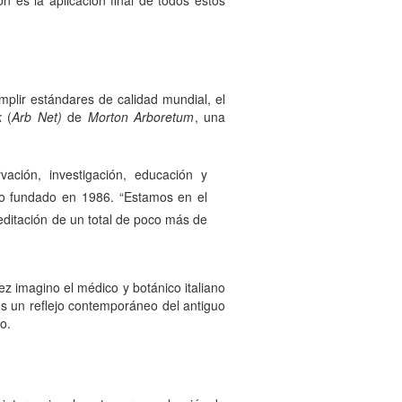
mplir estándares de calidad mundial, el
k
(
Arb Net)
de
Morton Arboretum
, una
ación, investigación, educación y
acio fundado en 1986. “Estamos en el
reditación de un total de poco más de
z imagino el médico y botánico italiano
 es un reflejo contemporáneo del antiguo
o.