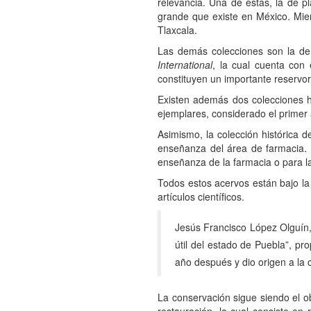
relevancia. Una de estas, la de p
grande que existe en México. Mien
Tlaxcala.
Las demás colecciones son la d
International
, la cual cuenta con
constituyen un importante reservor
Existen además dos colecciones hi
ejemplares, considerado el primer 
Asimismo, la colección histórica 
enseñanza del área de farmacia. 
enseñanza de la farmacia o para la
Todos estos acervos están bajo la
artículos científicos.
Jesús Francisco López Olguín, d
útil del estado de Puebla”, pr
año después y dio origen a la 
La conservación sigue siendo el ob
restauración, la cual consiste en 