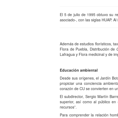
El 5 de julio de 1995 obtuvo su re
asociado-, con las siglas HUAP. Al i
Además de estudios florísticos, ta
Flora de Puebla, Distribución de
Lafragua y Flora medicinal y de im
Educación ambiental
Desde sus orígenes, el Jardín Botá
propiciar una conciencia ambient
corazón de CU se convierten en un s
El subdirector, Sergio Martín Bar
superior, así como al público en 
recursos”.
Para comprender la relación hombr