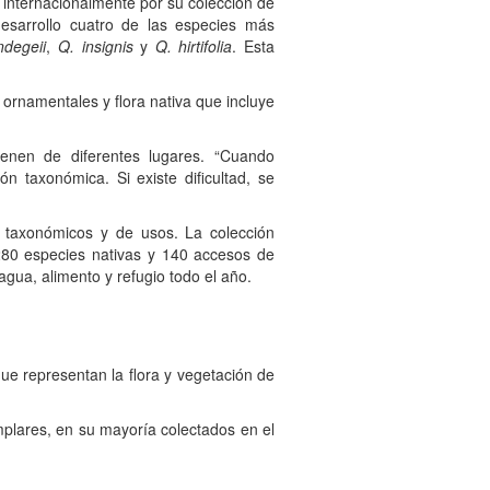
 internacionalmente por su colección de
esarrollo cuatro de las especies más
degeii
,
Q. insignis
y
Q. hirtifolia
. Esta
 ornamentales y flora nativa que incluye
vienen de diferentes lugares. “Cuando
n taxonómica. Si existe dificultad, se
, taxonómicos y de usos. La colección
 280 especies nativas y 140 accesos de
gua, alimento y refugio todo el año.
ue representan la flora y vegetación de
plares, en su mayoría colectados en el