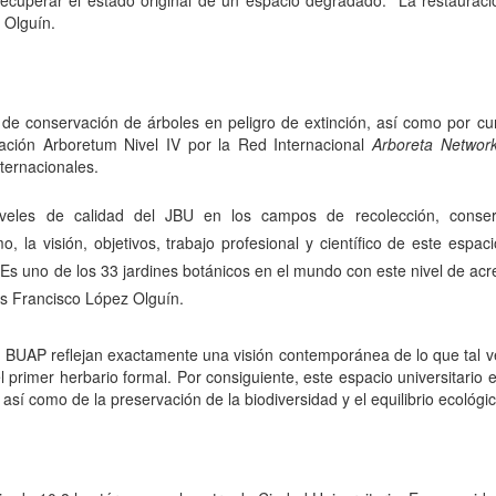
 Olguín.
o de conservación de árboles en peligro de extinción, así como por cu
tación Arboretum Nivel IV por la Red Internacional
Arboreta Networ
nternacionales.
niveles de calidad del JBU en los campos de recolección, conserv
, la visión, objetivos, trabajo profesional y científico de este esp
. Es uno de los 33 jardines botánicos en el mundo con este nivel de ac
ús Francisco López Olguín.
a BUAP reflejan exactamente una visión contemporánea de lo que tal ve
 primer herbario formal. Por consiguiente, este espacio universitario
 así como de la preservación de la biodiversidad y el equilibrio ecológic