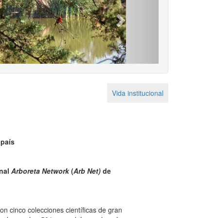
Next
Vida institucional
 país
onal
Arboreta Network
(
Arb Net)
de
on cinco colecciones científicas de gran