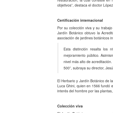
objetivos”, destaca el doctor López
Certificación internacional
Por su colección viva y su trabaj
Jardín Botánico obtuvo la Acredi
asociación de jardines botánicos i
Esta distinción resalta los 
mejoramiento público. Asimismo
nivel más alto de acreditación
500”, subraya su director, Jes
El Herbario y Jardín Botánico de l
Luca Ghini, quien en 1566 fundó el
interés del hombre por las plantas,
Colección viva