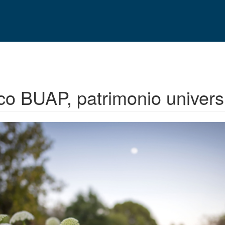
co BUAP, patrimonio universi