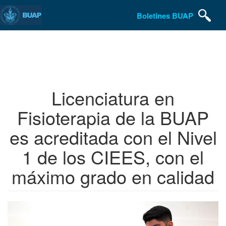
Boletines BUAP
Pasar
al
contenido
principal
Licenciatura en
Fisioterapia de la BUAP
es acreditada con el Nivel
1 de los CIEES, con el
máximo grado en calidad