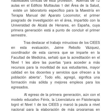
habilidades clínicas de esta profesión. Además de 12
aulas en el Edificio Multiaulas 1 del Área de la Salud,
existe un laboratorio específico para la Maestría en
Terapia Manual del Aparato Locomotor, el primer
posgrado de investigación en el área, impartido con la
Universidad de Alcalá de Henares, en España, cuya
primera generación está a punto de concluir el primer
semestre.
Tras destacar el trabajo minucioso de los CIEES
en esta evaluación, Jaime Rebollo Vázquez,
coordinador de esta carrera que se imparte en la
Facultad de Medicina, señaló que la acreditación en el
Nivel 1 les abre las puertas “para acceder a más
recursos para la movilidad de sus estudiantes, mayor
calidad en los docentes y servicios que ofrecen a la
población abierta”. Todo ello, agregó, significa una
formación más sólida y mejores empleos para los
egresados.
Al egreso de la primera generación, aún con el
modelo educativo Fénix, la Licenciatura en Fisioterapia
logró el Nivel 1 de los CIEES y marcó la pauta a nivel
nacional para la elaboración de más programas en