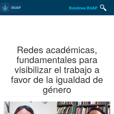
Boletines BUAP
Pasar
al
contenido
principal
Redes académicas,
fundamentales para
visibilizar el trabajo a
favor de la igualdad de
género