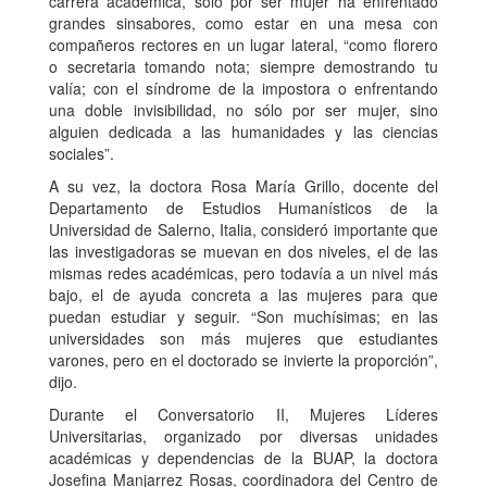
carrera académica, sólo por ser mujer ha enfrentado
grandes sinsabores, como estar en una mesa con
compañeros rectores en un lugar lateral, “como florero
o secretaria tomando nota; siempre demostrando tu
valía; con el síndrome de la impostora o enfrentando
una doble invisibilidad, no sólo por ser mujer, sino
alguien dedicada a las humanidades y las ciencias
sociales”.
A su vez, la doctora Rosa María Grillo, docente del
Departamento de Estudios Humanísticos de la
Universidad de Salerno, Italia, consideró importante que
las investigadoras se muevan en dos niveles, el de las
mismas redes académicas, pero todavía a un nivel más
bajo, el de ayuda concreta a las mujeres para que
puedan estudiar y seguir. “Son muchísimas; en las
universidades son más mujeres que estudiantes
varones, pero en el doctorado se invierte la proporción”,
dijo.
Durante el Conversatorio II, Mujeres Líderes
Universitarias, organizado por diversas unidades
académicas y dependencias de la BUAP, la doctora
Josefina Manjarrez Rosas, coordinadora del Centro de