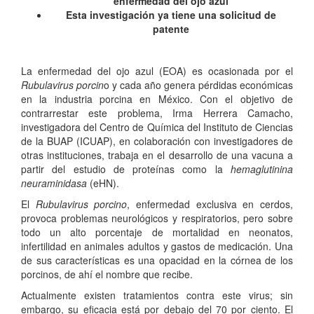
enfermedad del ojo azul
Esta investigación ya tiene una solicitud de
patente
La enfermedad del ojo azul (EOA) es ocasionada por el
Rubulavirus porcin
o y cada año genera pérdidas económicas
en la industria porcina en México. Con el objetivo de
contrarrestar este problema, Irma Herrera Camacho,
investigadora del Centro de Química del Instituto de Ciencias
de la BUAP (ICUAP), en colaboración con investigadores de
otras instituciones, trabaja en el desarrollo de una vacuna a
partir del estudio de proteínas como la
hemaglutinina
neuraminidasa
(eHN).
El
Rubulavirus
porcino
, enfermedad exclusiva en cerdos,
provoca problemas neurológicos y respiratorios, pero sobre
todo un alto porcentaje de mortalidad en neonatos,
infertilidad en animales adultos y gastos de medicación. Una
de sus características es una opacidad en la córnea de los
porcinos, de ahí el nombre que recibe.
Actualmente existen tratamientos contra este virus; sin
embargo, su eficacia está por debajo del 70 por ciento. El