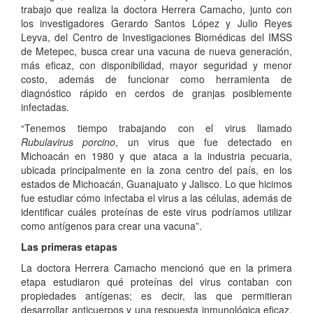
trabajo que realiza la doctora Herrera Camacho, junto con
los investigadores Gerardo Santos López y Julio Reyes
Leyva, del Centro de Investigaciones Biomédicas del IMSS
de Metepec, busca crear una vacuna de nueva generación,
más eficaz, con disponibilidad, mayor seguridad y menor
costo, además de funcionar como herramienta de
diagnóstico rápido en cerdos de granjas posiblemente
infectadas.
“Tenemos tiempo trabajando con el virus llamado
Rubulavirus porcino
, un virus que fue detectado en
Michoacán en 1980 y que ataca a la industria pecuaria,
ubicada principalmente en la zona centro del país, en los
estados de Michoacán, Guanajuato y Jalisco. Lo que hicimos
fue estudiar cómo infectaba el virus a las células, además de
identificar cuáles proteínas de este virus podríamos utilizar
como antígenos para crear una vacuna”.
Las primeras etapas
La doctora Herrera Camacho mencionó que en la primera
etapa estudiaron qué proteínas del virus contaban con
propiedades antígenas; es decir, las que permitieran
desarrollar anticuerpos y una respuesta inmunológica eficaz.