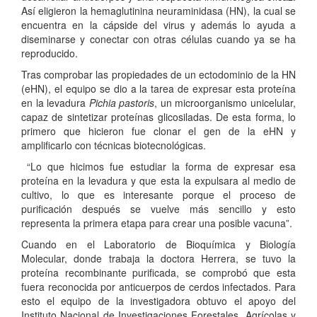
Así eligieron la hemaglutinina neuraminidasa (HN), la cual se
encuentra en la cápside del virus y además lo ayuda a
diseminarse y conectar con otras células cuando ya se ha
reproducido.
Tras comprobar las propiedades de un ectodominio de la HN
(eHN), el equipo se dio a la tarea de expresar esta proteína
en la levadura
Pichia pastoris
, un microorganismo unicelular,
capaz de sintetizar proteínas glicosiladas. De esta forma, lo
primero que hicieron fue clonar el gen de la eHN y
amplificarlo con técnicas biotecnológicas.
“Lo que hicimos fue estudiar la forma de expresar esa
proteína en la levadura y que esta la expulsara al medio de
cultivo, lo que es interesante porque el proceso de
purificación después se vuelve más sencillo y esto
representa la primera etapa para crear una posible vacuna”.
Cuando en el Laboratorio de Bioquímica y Biología
Molecular, donde trabaja la doctora Herrera, se tuvo la
proteína recombinante purificada, se comprobó que esta
fuera reconocida por anticuerpos de cerdos infectados. Para
esto el equipo de la investigadora obtuvo el apoyo del
Instituto Nacional de Investigaciones Forestales, Agrícolas y