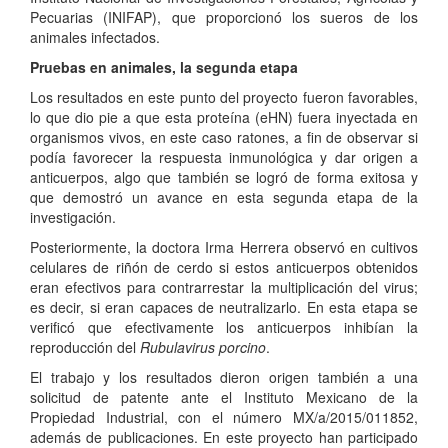
Pecuarias (INIFAP), que proporcionó los sueros de los
animales infectados.
Pruebas en animales, la segunda etapa
Los resultados en este punto del proyecto fueron favorables,
lo que dio pie a que esta proteína (eHN) fuera inyectada en
organismos vivos, en este caso ratones, a fin de observar si
podía favorecer la respuesta inmunológica y dar origen a
anticuerpos, algo que también se logró de forma exitosa y
que demostró un avance en esta segunda etapa de la
investigación.
Posteriormente, la doctora Irma Herrera observó en cultivos
celulares de riñón de cerdo si estos anticuerpos obtenidos
eran efectivos para contrarrestar la multiplicación del virus;
es decir, si eran capaces de neutralizarlo. En esta etapa se
verificó que efectivamente los anticuerpos inhibían la
reproducción del
Rubulavirus porcino
.
El trabajo y los resultados dieron origen también a una
solicitud de patente ante el Instituto Mexicano de la
Propiedad Industrial, con el número MX/a/2015/011852,
además de publicaciones. En este proyecto han participado