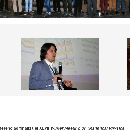
us
erencias finaliza el XLVII
Winter Meeting on Statistical Physics