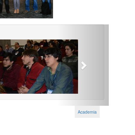
Next
Academia