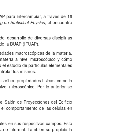
AP para intercambiar, a través de 16
g on Statistical Physics
, el encuentro
desarrollo de diversas disciplinas
” de la BUAP (IFUAP).
iedades macroscópicas de la materia,
materia a nivel microscópico y cómo
o el estudio de partículas elementales
ntrolar los mismos.
criben propiedades físicas, como la
ivel microscópico. Por lo anterior se
el Salón de Proyecciones del Edificio
 el comportamiento de las células en
les en sus respectivos campos. Esto
vo e informal. También se propició la