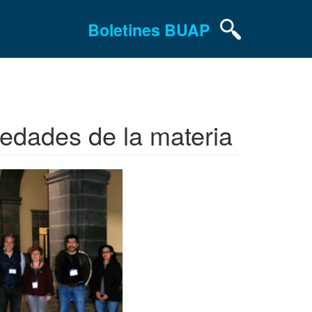
Boletines BUAP
iedades de la materia