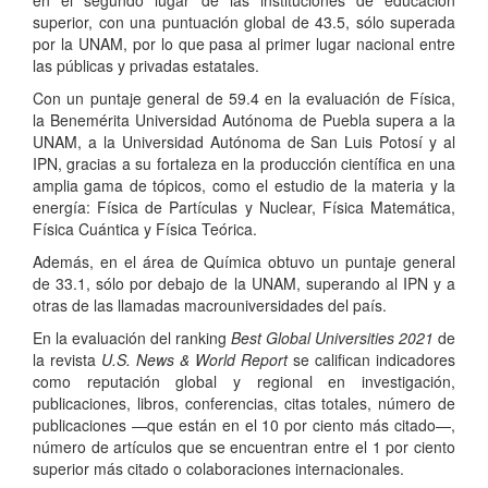
en el segundo lugar de las instituciones de educación
superior, con una puntuación global de 43.5, sólo superada
por la UNAM, por lo que pasa al primer lugar nacional entre
las públicas y privadas estatales.
Con un puntaje general de 59.4 en la evaluación de Física,
la Benemérita Universidad Autónoma de Puebla supera a la
UNAM, a la Universidad Autónoma de San Luis Potosí y al
IPN, gracias a su fortaleza en la producción científica en una
amplia gama de tópicos, como el estudio de la materia y la
energía: Física de Partículas y Nuclear, Física Matemática,
Física Cuántica y Física Teórica.
Además, en el área de Química obtuvo un puntaje general
de 33.1, sólo por debajo de la UNAM, superando al IPN y a
otras de las llamadas macrouniversidades del país.
En la evaluación del ranking
Best Global Universities 2021
de
la revista
U.S. News & World Report
se califican indicadores
como reputación global y regional en investigación,
publicaciones, libros, conferencias, citas totales, número de
publicaciones —que están en el 10 por ciento más citado—,
número de artículos que se encuentran entre el 1 por ciento
superior más citado o colaboraciones internacionales.