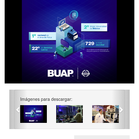
Previous
Next
Imágenes para descargar: