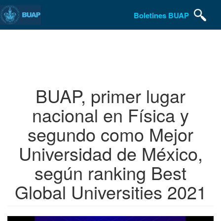
Boletines BUAP
Pasar
al
contenido
principal
BUAP, primer lugar
nacional en Física y
segundo como Mejor
Universidad de México,
según ranking Best
Global Universities 2021