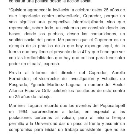
construir una política desde la acción social.
“Quisiera agradecer la invitación a celebrar estos 25 años de
este importante centro universitario, Cupreder, porque no
solo significa una perspectiva interdisciplinaria, sino que
representa, sobre todo, un esfuerzo por construir desde las
bases, desde los pueblos, desde las comunidades, un
sentido social del poder. Me parece que el Cupreder es un
ejemplo de la práctica de lo que hoy expongo aquí, de la
fuerza que hoy tiene el proyecto de la 4T y que tiene que ver
con las territorialidades que hay que edificar para tener otro
poder en el país”, expresó.
Previo al informe del director del Cupreder, Aurelio
Fernández, el vicerrector de Investigación y Estudios de
Posgrado, Ygnacio Martínez Laguna, a nombre del Rector
Alfonso Esparza Ortiz celebró los resultados de este centro
en 25 años de trabajo.
Martínez Laguna recordó que los eventos del Popocatépetl
en 1994 sorprendieron a todos, en especial a las
poblaciones cercanas al volcán, pero al mismo tiempo
permitió a la Universidad dar un paso al frente y asumir un
compromiso para iniciar un trabajo consistente, que no se