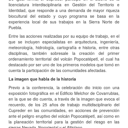
licenciatura interdisciplinaria en Gestión del Territorio e
Identidad, que responde a una demanda de mayor riqueza
biocultural del estado y cuyo programa se basa en la
experiencia local de sus trabajos en la Sierra Norte de
Puebla.
Entre las acciones realizadas por su equipo de trabajo, en el
que se incluyen especialistas en arquitectura, ingeniería,
meteorología, hidrología, cartografía e historia, entre otras
disciplinas, también sobresale la creación del primer
ordenamiento territorial del volcán Popocatépetl, el cual ha
destacado por ser uno de los primeros modelos que tomó en
cuenta la participación de las comunidades afectadas.
La imagen que habla de la historia
Previo a la conferencia, la celebración dio inicio con una
exposición fotográfica en el Edificio Melchor de Covarrubias,
en la que se dio cuenta, a través de la imagen que evoca el
recuerdo, de los 25 años de trabajo multidisciplinario del
Cupreder en las comunidades, en acciones de prevención
ante el peligro eruptivo del volcán Popocatépetl, así como en
la planeación territorial para la gestión del riesgo en las
sierras Nevada, Nororiental y el Altiplano.