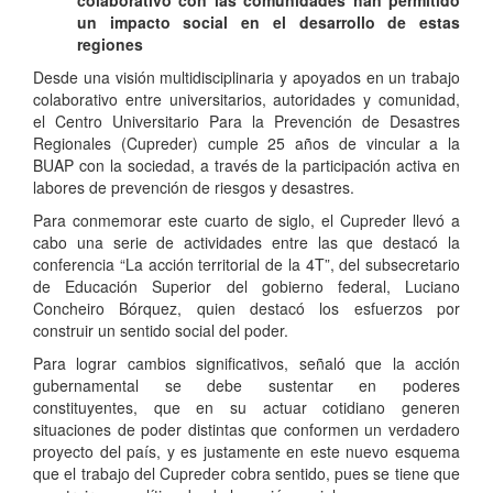
colaborativo con las comunidades han permitido
un impacto social en el desarrollo de estas
regiones
Desde una visión multidisciplinaria y apoyados en un trabajo
colaborativo entre universitarios, autoridades y comunidad,
el Centro Universitario Para la Prevención de Desastres
Regionales (Cupreder) cumple 25 años de vincular a la
BUAP con la sociedad, a través de la participación activa en
labores de prevención de riesgos y desastres.
Para conmemorar este cuarto de siglo, el Cupreder llevó a
cabo una serie de actividades entre las que destacó la
conferencia “La acción territorial de la 4T”, del subsecretario
de Educación Superior del gobierno federal, Luciano
Concheiro Bórquez, quien destacó los esfuerzos por
construir un sentido social del poder.
Para lograr cambios significativos, señaló que la acción
gubernamental se debe sustentar en poderes
constituyentes, que en su actuar cotidiano generen
situaciones de poder distintas que conformen un verdadero
proyecto del país, y es justamente en este nuevo esquema
que el trabajo del Cupreder cobra sentido, pues se tiene que