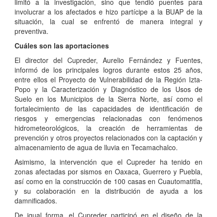
limitó a la investigación, sino que tendió puentes para
involucrar a los afectados e hizo partícipe a la BUAP de la
situación, la cual se enfrentó de manera integral y
preventiva.
Cuáles son las aportaciones
El director del Cupreder, Aurelio Fernández y Fuentes,
informó de los principales logros durante estos 25 años,
entre ellos el Proyecto de Vulnerabilidad de la Región Izta-
Popo y la Caracterización y Diagnóstico de los Usos de
Suelo en los Municipios de la Sierra Norte, así como el
fortalecimiento de las capacidades de identificación de
riesgos y emergencias relacionadas con fenómenos
hidrometeorológicos, la creación de herramientas de
prevención y otros proyectos relacionados con la captación y
almacenamiento de agua de lluvia en Tecamachalco.
Asimismo, la intervención que el Cupreder ha tenido en
zonas afectadas por sismos en Oaxaca, Guerrero y Puebla,
así como en la construcción de 100 casas en Cuautomatitla,
y su colaboración en la distribución de ayuda a los
damnificados.
De igual forma, el Cupreder participó en el diseño de la