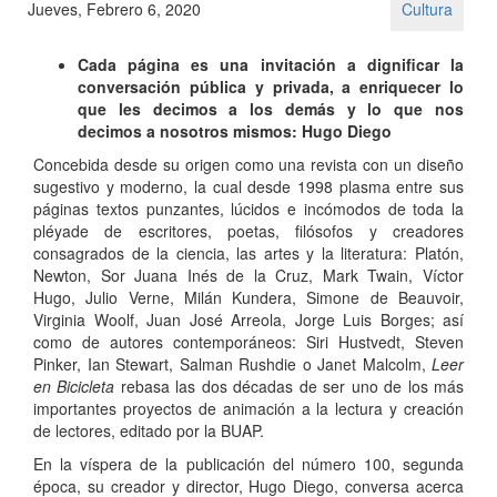
Jueves, Febrero 6, 2020
Cultura
Cada página es una invitación a dignificar la
conversación pública y privada, a enriquecer lo
que les decimos a los demás y lo que nos
decimos a nosotros mismos: Hugo Diego
Concebida desde su origen como una revista con un diseño
sugestivo y moderno, la cual desde 1998 plasma entre sus
páginas textos punzantes, lúcidos e incómodos de toda la
pléyade de escritores, poetas, filósofos y creadores
consagrados de la ciencia, las artes y la literatura: Platón,
Newton, Sor Juana Inés de la Cruz, Mark Twain, Víctor
Hugo, Julio Verne, Milán Kundera, Simone de Beauvoir,
Virginia Woolf, Juan José Arreola, Jorge Luis Borges; así
como de autores contemporáneos: Siri Hustvedt, Steven
Pinker, Ian Stewart, Salman Rushdie o Janet Malcolm,
Leer
en Bicicleta
rebasa las dos décadas de ser uno de los más
importantes proyectos de animación a la lectura y creación
de lectores, editado por la BUAP.
En la víspera de la publicación del número 100, segunda
época, su creador y director, Hugo Diego, conversa acerca