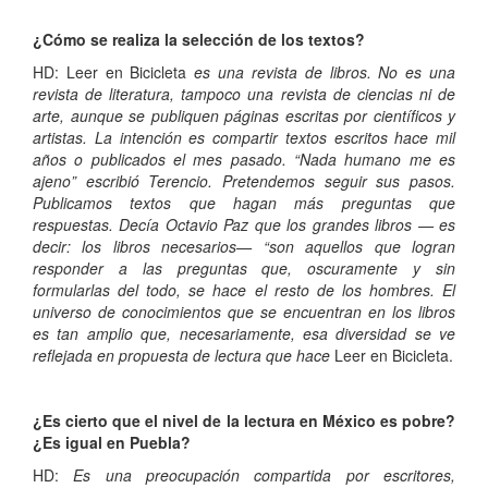
¿Cómo se realiza la selección de los textos?
HD: Leer en Bicicleta
es una revista de libros. No es una
revista de literatura, tampoco una revista de ciencias ni de
arte, aunque se publiquen páginas escritas por científicos y
artistas. La intención es compartir textos escritos hace mil
años o publicados el mes pasado. “Nada humano me es
ajeno” escribió Terencio. Pretendemos seguir sus pasos.
Publicamos textos que hagan más preguntas que
respuestas. Decía Octavio Paz que los grandes libros — es
decir: los libros necesarios— “son aquellos que logran
responder a las preguntas que, oscuramente y sin
formularlas del todo, se hace el resto de los hombres. El
universo de conocimientos que se encuentran en los libros
es tan amplio que, necesariamente, esa diversidad se ve
reflejada en propuesta de lectura que hace
Leer en Bicicleta.
¿Es cierto que el nivel de la lectura en México es pobre?
¿Es igual en Puebla?
HD:
Es una preocupación compartida por escritores,