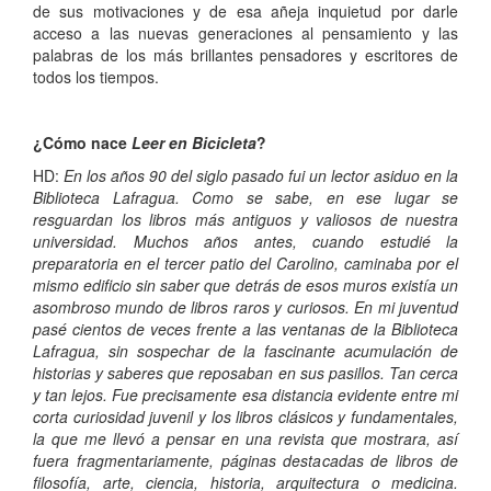
de sus motivaciones y de esa añeja inquietud por darle
acceso a las nuevas generaciones al pensamiento y las
palabras de los más brillantes pensadores y escritores de
todos los tiempos.
¿Cómo nace
Leer en Bicicleta
?
HD:
En los años 90 del siglo pasado fui un lector asiduo en la
Biblioteca Lafragua. Como se sabe, en ese lugar se
resguardan los libros más antiguos y valiosos de nuestra
universidad. Muchos años antes, cuando estudié la
preparatoria en el tercer patio del Carolino, caminaba por el
mismo edificio sin saber que detrás de esos muros existía un
asombroso mundo de libros raros y curiosos. En mi juventud
pasé cientos de veces frente a las ventanas de la Biblioteca
Lafragua, sin sospechar de la fascinante acumulación de
historias y saberes que reposaban en sus pasillos. Tan cerca
y tan lejos. Fue precisamente esa distancia evidente entre mi
corta curiosidad juvenil y los libros clásicos y fundamentales,
la que me llevó a pensar en una revista que mostrara, así
fuera fragmentariamente, páginas destacadas de libros de
filosofía, arte, ciencia, historia, arquitectura o medicina.