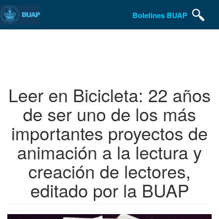
Boletines BUAP
Pasar
al
contenido
principal
Leer en Bicicleta: 22 años
de ser uno de los más
importantes proyectos de
animación a la lectura y
creación de lectores,
editado por la BUAP