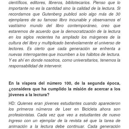
científicos, editores, libreros, bibliotecarios. Pienso que lo
importante no es la cantidad sino la calidad de la lectura. Si
recordamos que Gutenberg publicó solo algo más de 30
ejemplares de su famoso libro incunable y observamos el
vastísimo mundo del libro contemporáneo, creo que
estaremos de acuerdo que la democratización de la lectura
en los siglos recientes ha ampliado los márgenes de la
cultura del libro y multiplicado benévolamente el universo de
lectores. Es cierto que cada generación se enfrenta a
nuevas interrogantes que incumben a los hábitos de lectura.
Y es ahí en donde nosotros, como universitarios, tenemos la
responsabilidad de intervenir.
En la víspera del número 100, de la segunda época,
¿considera que ha cumplido la misión de acercar a los
jóvenes a la lectura?
HD:
Quienes eran jóvenes estudiantes cuando aparecieron
los primeros números de
Leer en Bicicleta
ahora son
profesionistas. Cada vez que veo a estudiantes de nuevo
ingreso con un ejemplar de la revista sé que la tarea de
animación a la lectura debe continuar. Cada generación