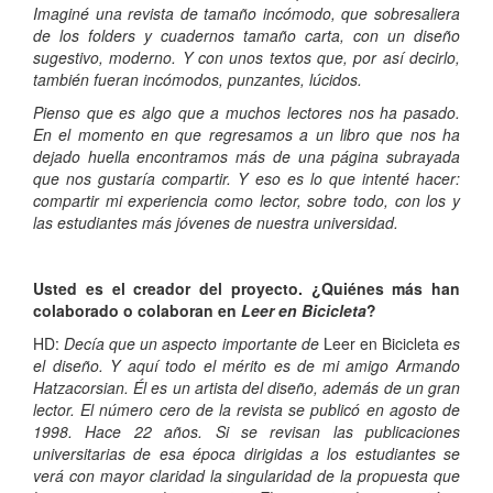
Imaginé una revista de tamaño incómodo, que sobresaliera
de los folders y cuadernos tamaño carta, con un diseño
sugestivo, moderno. Y con unos textos que, por así decirlo,
también fueran incómodos, punzantes, lúcidos.
Pienso que es algo que a muchos lectores nos ha pasado.
En el momento en que regresamos a un libro que nos ha
dejado huella encontramos más de una página subrayada
que nos gustaría compartir. Y eso es lo que intenté hacer:
compartir mi experiencia como lector, sobre todo, con los y
las estudiantes más jóvenes de nuestra universidad.
Usted es el creador del proyecto. ¿Quiénes más han
colaborado o colaboran en
Leer en Bicicleta
?
HD:
Decía que un aspecto importante de
Leer en Bicicleta
es
el diseño. Y aquí todo el mérito es de mi amigo Armando
Hatzacorsian. Él es un artista del diseño, además de un gran
lector. El número cero de la revista se publicó en agosto de
1998. Hace 22 años. Si se revisan las publicaciones
universitarias de esa época dirigidas a los estudiantes se
verá con mayor claridad la singularidad de la propuesta que