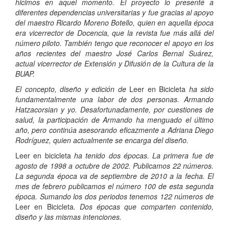
hicimos en aquel momento. El proyecto lo presenté a
diferentes dependencias universitarias y fue gracias al apoyo
del maestro Ricardo Moreno Botello, quien en aquella época
era vicerrector de Docencia, que la revista fue más allá del
número piloto. También tengo que reconocer el apoyo en los
años recientes del maestro José Carlos Bernal Suárez,
actual vicerrector de Extensión y Difusión de la Cultura de la
BUAP.
El concepto, diseño y edición de
Leer en Bicicleta
ha sido
fundamentalmente una labor de dos personas. Armando
Hatzacorsian y yo. Desafortunadamente, por cuestiones de
salud, la participación de Armando ha menguado el último
año, pero continúa asesorando eficazmente a Adriana Diego
Rodríguez, quien actualmente se encarga del diseño.
Leer en bicicleta
ha tenido dos épocas. La primera fue de
agosto de 1998 a octubre de 2002. Publicamos 22 números.
La segunda época va de septiembre de 2010 a la fecha. El
mes de febrero publicamos el número 100 de esta segunda
época. Sumando los dos periodos tenemos 122 números de
Leer en Bicicleta
. Dos épocas que comparten contenido,
diseño y las mismas intenciones.