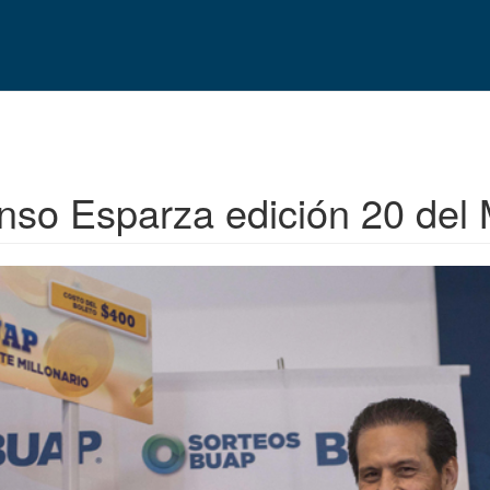
onso Esparza edición 20 de