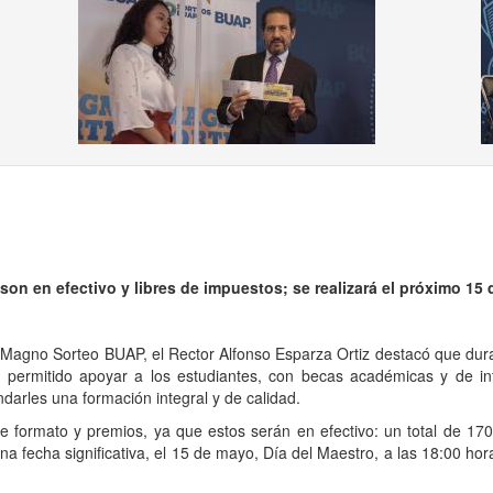
on en efectivo y libres de impuestos; se realizará el próximo 15
l Magno Sorteo BUAP, el Rector Alfonso Esparza Ortiz destacó que dura
permitido apoyar a los estudiantes, con becas académicas y de i
indarles una formación integral y de calidad.
 formato y premios, ya que estos serán en efectivo: un total de 170
una fecha significativa, el 15 de mayo, Día del Maestro, a las 18:00 hor