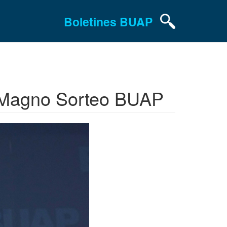
Boletines BUAP
l Magno Sorteo BUAP