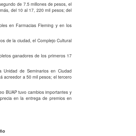
segundo de 7.5 millones de pesos, el
más, del 10 al 17, 220 mil pesos; del
ibles en Farmacias Fleming y en los
os de la ciudad, el Complejo Cultural
oletos ganadores de los primeros 17
la Unidad de Seminarios en Ciudad
rá acreedor a 50 mil pesos; el tercero
rteo BUAP tuvo cambios importantes y
aprecia en la entrega de premios en
ño