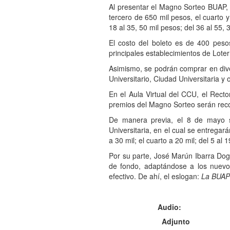
Al presentar el Magno Sorteo BUAP, 
tercero de 650 mil pesos, el cuarto 
18 al 35, 50 mil pesos; del 36 al 55, 
El costo del boleto es de 400 peso
principales establecimientos de Loter
Asimismo, se podrán comprar en diver
Universitario, Ciudad Universitaria y
En el Aula Virtual del CCU, el Rec
premios del Magno Sorteo serán rec
De manera previa, el 8 de mayo s
Universitaria, en el cual se entregar
a 30 mil; el cuarto a 20 mil; del 5 al 
Por su parte, José Marún Ibarra Dog
de fondo, adaptándose a los nuevos
efectivo. De ahí, el eslogan:
La BUAP 
Audio:
Adjunto