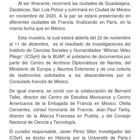
Al ser itinerante, recorrerá las ciudades de Guadalajara,
Zacatecas, San Luis Potosí y culminará en Ciudad de México
en noviembre de 2020. A la par se estará presentando en
diferentes ciudades de Francia, finalizando en París, en la
misma fecha que en México.
Esta muestra, la cual estará abierta del 22 de noviembre
al 11 de diciembre, es el resultado de investigaciones del
Instituto de Ciencias Sociales y Humanidades “Alfonso Vélez
Pliego” (ICSyH) de la BUAP; el préstamo de documentos por
parte del Centro de Archivos Diplomáticos de Nantes, del
Ministerio de Europa y Asuntos Exteriores y de una colecta
de testimonios solicitados a los descendientes por el
Consulado francés de México.
De igual manera, se contó con la colaboración de Bernard
Tallet, director del Centro de Estudios Mexicanos y Centro
Americanos de la Embajada de Francia en México; Ofelia
Cervantes, cónsul honoraria de Francia; Jean-Paul Tarby,
director de la Alianza Francesa en Puebla; y del Consejo
Nacional de Ciencia y Tecnología.
El curador responsable, Javier Pérez Siller, investigador del
ICSyH, es doctor en Historia por la Université de Paris-I