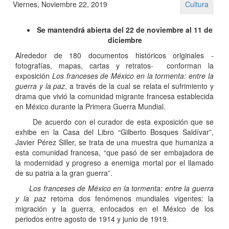
Viernes, Noviembre 22, 2019
Cultura
Se mantendrá abierta del 22 de noviembre al 11 de
diciembre
Alrededor de 180 documentos históricos originales -
fotografías, mapas, cartas y retratos- conforman la
exposición
Los franceses de México en la tormenta: entre la
guerra y la paz
, a través de la cual se relata el sufrimiento y
drama que vivió la comunidad migrante francesa establecida
en México durante la Primera Guerra Mundial.
De acuerdo con el curador de esta exposición que se
exhibe en la Casa del Libro “Gilberto Bosques Saldívar”,
Javier Pérez Siller, se trata de una muestra que humaniza a
esta comunidad francesa, “que pasó de ser embajadora de
la modernidad y progreso a enemiga mortal por el llamado
de su patria a la gran guerra”.
Los franceses de México en la tormenta: entre la guerra
y la paz
retoma dos fenómenos mundiales vigentes: la
migración y la guerra, enfocados en el México de los
periodos entre agosto de 1914 y junio de 1919.