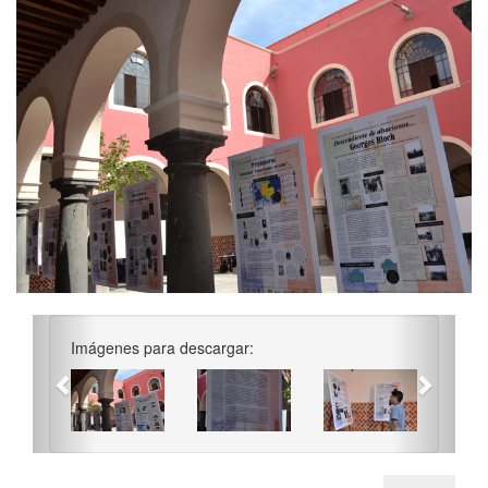
Previous
Next
Imágenes para descargar: