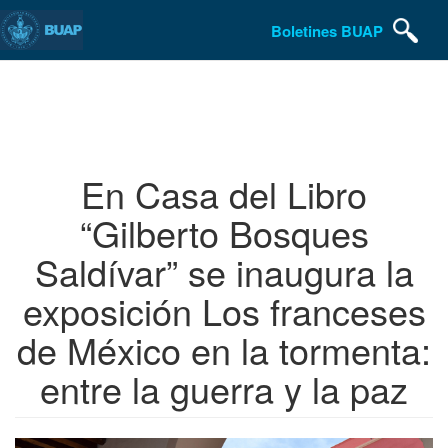
Boletines BUAP
Pasar
al
contenido
principal
En Casa del Libro
“Gilberto Bosques
Saldívar” se inaugura la
exposición Los franceses
de México en la tormenta:
entre la guerra y la paz