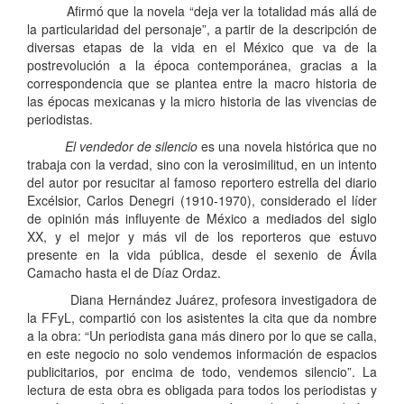
Afirmó que la novela “deja ver la totalidad más allá de
la particularidad del personaje”, a partir de la descripción de
diversas etapas de la vida en el México que va de la
postrevolución a la época contemporánea, gracias a la
correspondencia que se plantea entre la macro historia de
las épocas mexicanas y la micro historia de las vivencias de
periodistas.
El vendedor de silencio
es una novela histórica que no
trabaja con la verdad, sino con la verosimilitud, en un intento
del autor por resucitar al famoso reportero estrella del diario
Excélsior, Carlos Denegri (1910-1970), considerado el líder
de opinión más influyente de México a mediados del siglo
XX, y el mejor y más vil de los reporteros que estuvo
presente en la vida pública, desde el sexenio de Ávila
Camacho hasta el de Díaz Ordaz.
Diana Hernández Juárez, profesora investigadora de
la FFyL, compartió con los asistentes la cita que da nombre
a la obra: “Un periodista gana más dinero por lo que se calla,
en este negocio no solo vendemos información de espacios
publicitarios, por encima de todo, vendemos silencio”. La
lectura de esta obra es obligada para todos los periodistas y