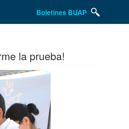
Boletines BUAP
rme la prueba!