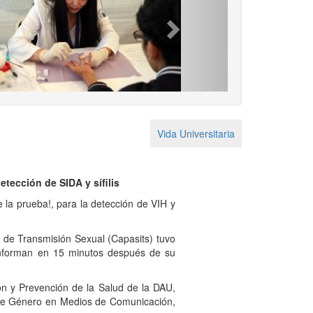
Next
Vida Universitaria
etección de SIDA y sífilis
 la prueba!, para la detección de VIH y
de Transmisión Sexual (Capasits) tuvo
e informan en 15 minutos después de su
 y Prevención de la Salud de la DAU,
a de Género en Medios de Comunicación,