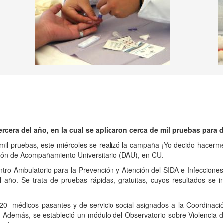
ous
tercera del año, en la cual se aplicaron cerca de mil pruebas para d
 mil pruebas, este miércoles se realizó la campaña ¡Yo decido hacerme
ección de Acompañamiento Universitario (DAU), en CU.
Ambulatorio para la Prevención y Atención del SIDA e Infecciones 
del año. Se trata de pruebas rápidas, gratuitas, cuyos resultados s
dicos pasantes y de servicio social asignados a la Coordinación
s. Además, se estableció un módulo del Observatorio sobre Violenci