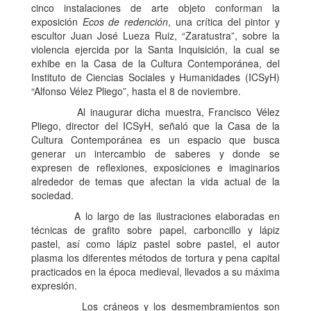
cinco instalaciones de arte objeto conforman la
exposición
Ecos de redención
, una crítica del pintor y
escultor Juan José Lueza Ruiz, “Zaratustra”, sobre la
violencia ejercida por la Santa Inquisición, la cual se
exhibe en la Casa de la Cultura Contemporánea, del
Instituto de Ciencias Sociales y Humanidades (ICSyH)
“Alfonso Vélez Pliego”, hasta el 8 de noviembre.
Al inaugurar dicha muestra, Francisco Vélez
Pliego, director del ICSyH, señaló que la Casa de la
Cultura Contemporánea es un espacio que busca
generar un intercambio de saberes y donde se
expresen de reflexiones, exposiciones e imaginarios
alrededor de temas que afectan la vida actual de la
sociedad.
A lo largo de las ilustraciones elaboradas en
técnicas de grafito sobre papel, carboncillo y lápiz
pastel, así como lápiz pastel sobre pastel, el autor
plasma los diferentes métodos de tortura y pena capital
practicados en la época medieval, llevados a su máxima
expresión.
Los cráneos y los desmembramientos son