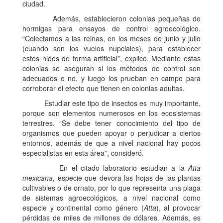
ciudad.
Además, establecieron colonias pequeñas de
hormigas para ensayos de control agroecológico.
“Colectamos a las reinas, en los meses de junio y julio
(cuando son los vuelos nupciales), para establecer
estos nidos de forma artificial”, explicó. Mediante estas
colonias se aseguran si los métodos de control son
adecuados o no, y luego los prueban en campo para
corroborar el efecto que tienen en colonias adultas.
Estudiar este tipo de insectos es muy importante,
porque son elementos numerosos en los ecosistemas
terrestres. “Se debe tener conocimiento del tipo de
organismos que pueden apoyar o perjudicar a ciertos
entornos, además de que a nivel nacional hay pocos
especialistas en esta área”, consideró.
En el citado laboratorio estudian a la
Atta
mexicana
, especie que devora las hojas de las plantas
cultivables o de ornato, por lo que representa una plaga
de sistemas agroecológicos, a nivel nacional como
especie y continental como género (
Atta
), al provocar
pérdidas de miles de millones de dólares. Además, es