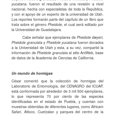
yucatana,
fueron el resultado de una revisión a nivel
nacional, hecha con especialistas de toda la República,
y con el apoyo de un experto de la universidad de Utah.
Los reportes formarán parte del capítulo de un libro que
trata sobre el género
Pheidole
, el cual será editado por
la Universidad de Guadalajara.
Cabe señalar que ejemplares de
Pheidole dwyeri,
Pheidole granulata
y
Pheidole yucatana
fueron donados
a la Universidad de Utah y esta, a su vez, compartió la
información de
Pheidole granulata
al sitio AntWeb, base
de datos de la Academia de Ciencias de California.
Un mundo de hormigas
César comentó que la colección de hormigas del
Laboratorio de Entomología, del CENAGRO del ICUAP,
está conformada por alrededor de 3 mil 500 ejemplares,
lo que representa 70 por ciento de las especies
identificadas en el estado de Puebla, y cuentan con
muestras obtenidas de diferentes lugares, como Africam
Safari, Atlixco, Cuetzalan y parques del centro de la