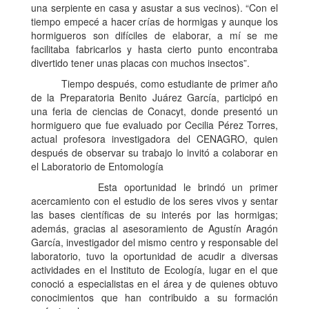
una serpiente en casa y asustar a sus vecinos). “Con el
tiempo empecé a hacer crías de hormigas y aunque los
hormigueros son difíciles de elaborar, a mí se me
facilitaba fabricarlos y hasta cierto punto encontraba
divertido tener unas placas con muchos insectos”.
Tiempo después, como estudiante de primer año
de la Preparatoria Benito Juárez García, participó en
una feria de ciencias de Conacyt, donde presentó un
hormiguero que fue evaluado por Cecilia Pérez Torres,
actual profesora investigadora del CENAGRO, quien
después de observar su trabajo lo invitó a colaborar en
el Laboratorio de Entomología
Esta oportunidad le brindó un primer
acercamiento con el estudio de los seres vivos y sentar
las bases científicas de su interés por las hormigas;
además, gracias al asesoramiento de Agustín Aragón
García, investigador del mismo centro y responsable del
laboratorio, tuvo la oportunidad de acudir a diversas
actividades en el Instituto de Ecología, lugar en el que
conoció a especialistas en el área y de quienes obtuvo
conocimientos que han contribuido a su formación