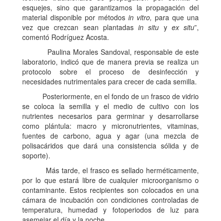
esquejes, sino que garantizamos la propagación del
material disponible por métodos
in vitro,
para que una
vez que crezcan sean plantadas
in situ
y
ex situ
”,
comentó Rodríguez Acosta.
Paulina Morales Sandoval, responsable de este
laboratorio, indicó que de manera previa se realiza un
protocolo sobre el proceso de desinfección y
necesidades nutrimentales para crecer de cada semilla.
Posteriormente, en el fondo de un frasco de vidrio
se coloca la semilla y el medio de cultivo con los
nutrientes necesarios para germinar y desarrollarse
como plántula: macro y micronutrientes, vitaminas,
fuentes de carbono, agua y agar (una mezcla de
polisacáridos que dará una consistencia sólida y de
soporte).
Más tarde, el frasco es sellado herméticamente,
por lo que estará libre de cualquier microorganismo o
contaminante. Estos recipientes son colocados en una
cámara de incubación con condiciones controladas de
temperatura, humedad y fotoperiodos de luz para
asemejar el día y la noche.