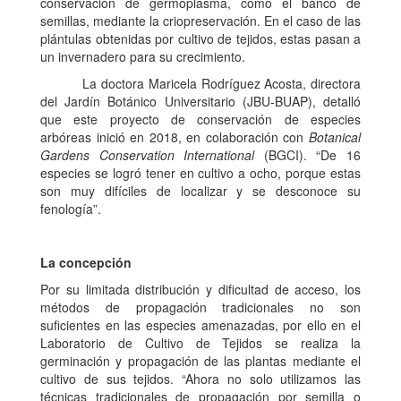
conservación de germoplasma, como el banco de
semillas, mediante la criopreservación. En el caso de las
plántulas obtenidas por cultivo de tejidos, estas pasan a
un invernadero para su crecimiento.
La doctora Maricela Rodríguez Acosta, directora
del Jardín Botánico Universitario (JBU-BUAP), detalló
que este proyecto de conservación de especies
arbóreas inició en 2018, en colaboración con
Botanical
Gardens Conservation International
(BGCI). “De 16
especies se logró tener en cultivo a ocho, porque estas
son muy difíciles de localizar y se desconoce su
fenología”.
La concepción
Por su limitada distribución y dificultad de acceso, los
métodos de propagación tradicionales no son
suficientes en las especies amenazadas, por ello en el
Laboratorio de Cultivo de Tejidos se realiza la
germinación y propagación de las plantas mediante el
cultivo de sus tejidos. “Ahora no solo utilizamos las
técnicas tradicionales de propagación por semilla o