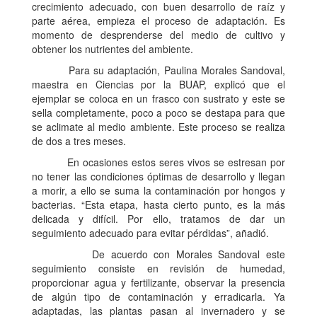
crecimiento adecuado, con buen desarrollo de raíz y
parte aérea, empieza el proceso de adaptación. Es
momento de desprenderse del medio de cultivo y
obtener los nutrientes del ambiente.
Para su adaptación, Paulina Morales Sandoval,
maestra en Ciencias por la BUAP, explicó que el
ejemplar se coloca en un frasco con sustrato y este se
sella completamente, poco a poco se destapa para que
se aclimate al medio ambiente. Este proceso se realiza
de dos a tres meses.
En ocasiones estos seres vivos se estresan por
no tener las condiciones óptimas de desarrollo y llegan
a morir, a ello se suma la contaminación por hongos y
bacterias. “Esta etapa, hasta cierto punto, es la más
delicada y difícil. Por ello, tratamos de dar un
seguimiento adecuado para evitar pérdidas”, añadió.
De acuerdo con Morales Sandoval este
seguimiento consiste en revisión de humedad,
proporcionar agua y fertilizante, observar la presencia
de algún tipo de contaminación y erradicarla. Ya
adaptadas, las plantas pasan al invernadero y se