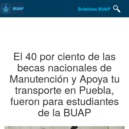
Boletines BUAP
Pasar
al
contenido
principal
El 40 por ciento de las
becas nacionales de
Manutención y Apoya tu
transporte en Puebla,
fueron para estudiantes
de la BUAP