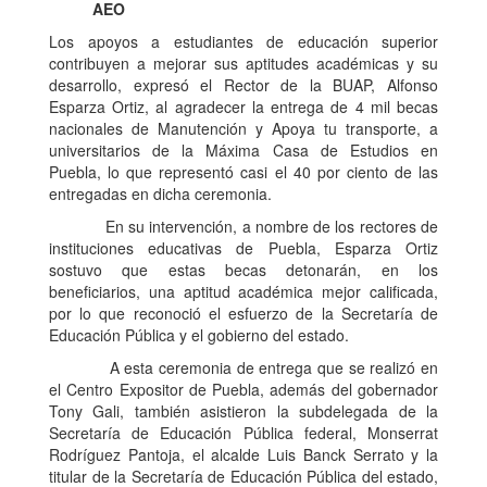
AEO
Los apoyos a estudiantes de educación superior
contribuyen a mejorar sus aptitudes académicas y su
desarrollo, expresó el Rector de la BUAP, Alfonso
Esparza Ortiz, al agradecer la entrega de 4 mil becas
nacionales de Manutención y Apoya tu transporte, a
universitarios de la Máxima Casa de Estudios en
Puebla, lo que representó casi el 40 por ciento de las
entregadas en dicha ceremonia.
En su intervención, a nombre de los rectores de
instituciones educativas de Puebla, Esparza Ortiz
sostuvo que estas becas detonarán, en los
beneficiarios, una aptitud académica mejor calificada,
por lo que reconoció el esfuerzo de la Secretaría de
Educación Pública y el gobierno del estado.
A esta ceremonia de entrega que se realizó en
el Centro Expositor de Puebla, además del gobernador
Tony Gali, también asistieron la subdelegada de la
Secretaría de Educación Pública federal, Monserrat
Rodríguez Pantoja, el alcalde Luis Banck Serrato y la
titular de la Secretaría de Educación Pública del estado,