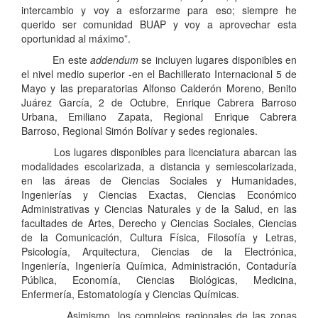
intercambio y voy a esforzarme para eso; siempre he
querido ser comunidad BUAP y voy a aprovechar esta
oportunidad al máximo”.
En este
addendum
se incluyen lugares disponibles en
el nivel medio superior -en el Bachillerato Internacional 5 de
Mayo y las preparatorias Alfonso Calderón Moreno, Benito
Juárez García, 2 de Octubre, Enrique Cabrera Barroso
Urbana, Emiliano Zapata, Regional Enrique Cabrera
Barroso, Regional Simón Bolívar y sedes regionales.
Los lugares disponibles para licenciatura abarcan las
modalidades escolarizada, a distancia y semiescolarizada,
en las áreas de Ciencias Sociales y Humanidades,
Ingenierías y Ciencias Exactas, Ciencias Económico
Administrativas y Ciencias Naturales y de la Salud, en las
facultades de Artes, Derecho y Ciencias Sociales, Ciencias
de la Comunicación, Cultura Física, Filosofía y Letras,
Psicología, Arquitectura, Ciencias de la Electrónica,
Ingeniería, Ingeniería Química, Administración, Contaduría
Pública, Economía, Ciencias Biológicas, Medicina,
Enfermería, Estomatología y Ciencias Químicas.
Asimismo, los complejos regionales de las zonas