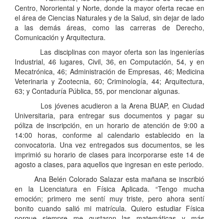
Centro, Nororiental y Norte, donde la mayor oferta recae en
el área de Ciencias Naturales y de la Salud, sin dejar de lado
a las demás áreas, como las carreras de Derecho,
Comunicación y Arquitectura.
Las disciplinas con mayor oferta son las ingenierías
Industrial, 46 lugares, Civil, 36, en Computación, 54, y en
Mecatrónica, 46; Administración de Empresas, 46; Medicina
Veterinaria y Zootecnia, 60; Criminología, 44; Arquitectura,
63; y Contaduría Pública, 55, por mencionar algunas.
Los jóvenes acudieron a la Arena BUAP, en Ciudad
Universitaria, para entregar sus documentos y pagar su
póliza de inscripción, en un horario de atención de 9:00 a
14:00 horas, conforme al calendario establecido en la
convocatoria. Una vez entregados sus documentos, se les
imprimió su horario de clases para incorporarse este 14 de
agosto a clases, para aquellos que ingresan en este periodo.
Ana Belén Colorado Salazar esta mañana se inscribió
en la Licenciatura en Física Aplicada. “Tengo mucha
emoción; primero me sentí muy triste, pero ahora sentí
bonito cuando salió mi matrícula. Quiero estudiar Física
porque siempre me gustaron las matemáticas y más