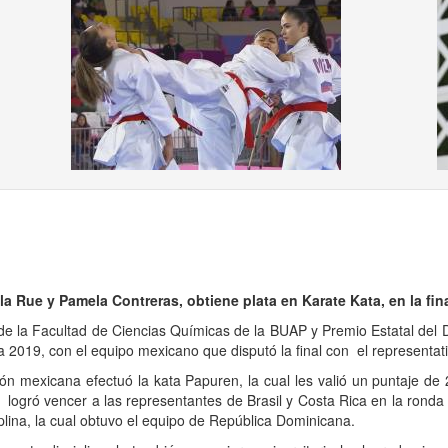
ous
la Rue y Pamela Contreras, obtiene plata en Karate Kata, en la fi
de la Facultad de Ciencias Químicas de la BUAP y Premio Estatal del 
2019, con el equipo mexicano que disputó la final con el representat
icana efectuó la kata Papuren, la cual les valió un puntaje de 23
 logró vencer a las representantes de Brasil y Costa Rica en la ronda e
iplina, la cual obtuvo el equipo de República Dominicana.