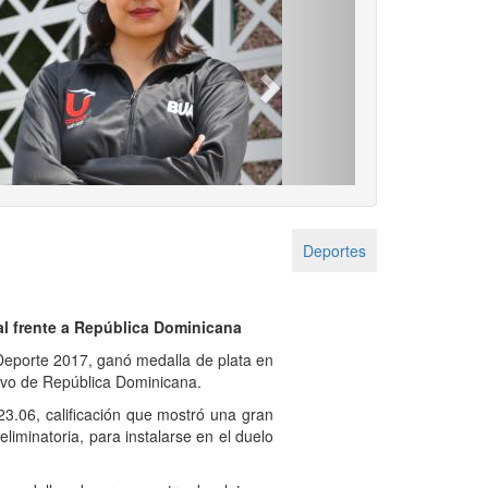
Next
Deportes
nal frente a República Dominicana
Deporte 2017, ganó medalla de plata en
ivo de República Dominicana.
.06, calificación que mostró una gran
liminatoria, para instalarse en el duelo