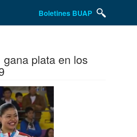
Boletines BUAP
 gana plata en los
9