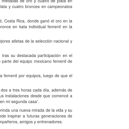
o medallas de oro y cuatro de plata en
plata y cuatro bronces en campeonatos
Costa Rica, donde ganó el oro en la
ronce en kata individual femenil en la
es atletas de la selección nacional y
s su destacada participación en el
parte del equipo mexicano femenil de
femenil por equipos, luego de que el
dos a tres horas cada día, además de
 sus instalaciones desde que comencé a
o en mi segunda casa”.
inda una nueva mirada de la vida y su
de inspirar a futuras generaciones de
 compañeros, amigos y entrenadores.