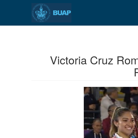
Pasar
al
contenido
principal
Victoria Cruz Rom