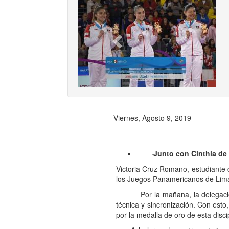
Previ
Viernes, Agosto 9, 2019
·
Junto con Cinthia de 
Victoria Cruz Romano, estudiante 
los Juegos Panamericanos de Lima 
Por la mañana, la delegación mex
técnica y sincronización. Con esto,
por la medalla de oro de esta disc