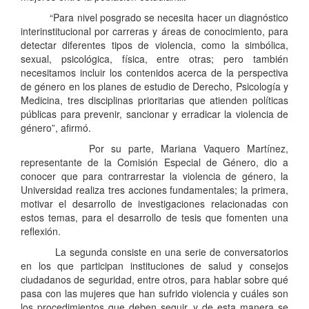
“Para nivel posgrado se necesita hacer un diagnóstico
interinstitucional por carreras y áreas de conocimiento, para
detectar diferentes tipos de violencia, como la simbólica,
sexual, psicológica, física, entre otras; pero también
necesitamos incluir los contenidos acerca de la perspectiva
de género en los planes de estudio de Derecho, Psicología y
Medicina, tres disciplinas prioritarias que atienden políticas
públicas para prevenir, sancionar y erradicar la violencia de
género”, afirmó.
Por su parte, Mariana Vaquero Martínez,
representante de la Comisión Especial de Género, dio a
conocer que para contrarrestar la violencia de género, la
Universidad realiza tres acciones fundamentales; la primera,
motivar el desarrollo de investigaciones relacionadas con
estos temas, para el desarrollo de tesis que fomenten una
reflexión.
La segunda consiste en una serie de conversatorios
en los que participan instituciones de salud y consejos
ciudadanos de seguridad, entre otros, para hablar sobre qué
pasa con las mujeres que han sufrido violencia y cuáles son
los procedimientos que deben seguir, y de esta manera se