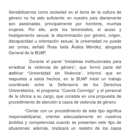
Sensibilizarnos como sociedad en el tema de la cultura de
género no ha sido suficiente: en nuestro país diariamente
son asesinadas, principalmente por hombres, muchas
mujeres. Por ello, ante los feminicidios, el acoso y
hostigamiento sexual, la discriminación por género, origen,
discapacidad u orientación sexual, la universidad no puede
ser omisa, señaló Rosa Isela Ávalos Méndez, abogada
General de la BUAP.
Durante el panel “Iniciativas institucionales para
erradicar la violencia de género”, que formó parte del
webinar
“Universidad sin Violencia”, informó que en
respuesta a estos hechos, en la BUAP inició un trabajo
coordinado entre la Defensoría de los Derechos
Universitarios, el programa “Cuenta Conmigo” y el personal
de la oficina a su cargo, que consiste en una propuesta de
procedimiento de atención a casos de violencia de género.
“Contar con un procedimiento de este tipo significa
responsabilizarse, orientar adecuadamente en nuestros
ámbitos y competencias cuando se presenten este tipo de
situaciones; además, implicará un registro de los casos